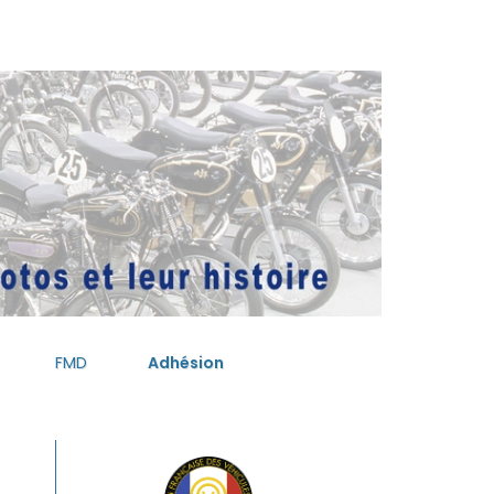
FMD
Adhésion