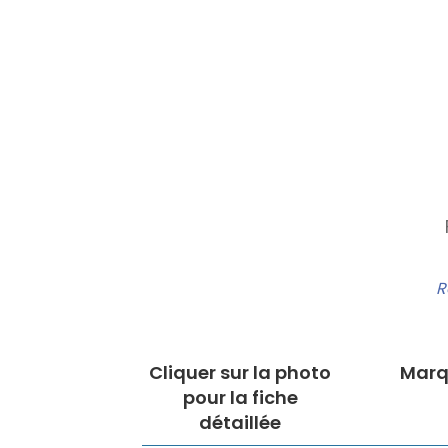
R
Cliquer sur la photo
Marq
pour la fiche
détaillée