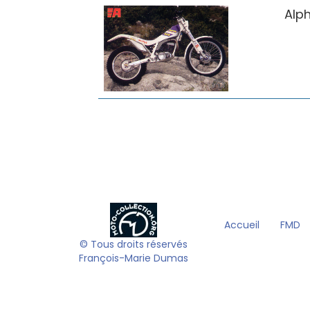
Alp
Accueil
FMD
© Tous droits réservés
François-Marie Dumas