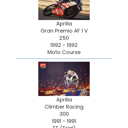
Aprilia
Gran Premio AF 1 V
250
1992 - 1992
Moto Course
Aprilia
Climber Racing
300
1991 - 1991