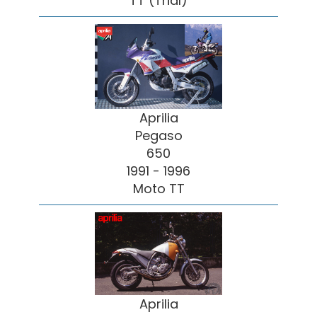
TT (Trial)
Aprilia
Pegaso
650
1991 - 1996
Moto TT
Aprilia