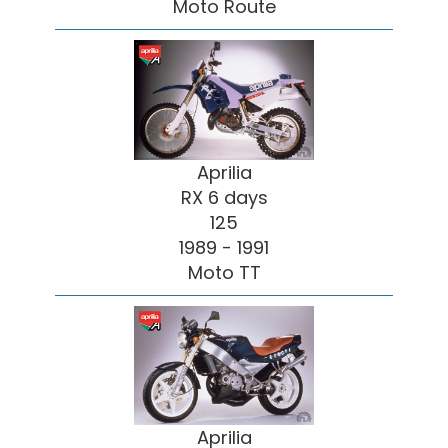
Moto Route
Aprilia
RX 6 days
125
1989 - 1991
Moto TT
Aprilia