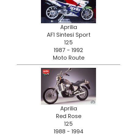
Aprilia
AF1 Sintesi Sport
125
1987 - 1992
Moto Route
Aprilia
Red Rose
125
1988 - 1994