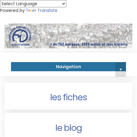
Powered by
Translate
Navigation
▾
les fiches
le blog