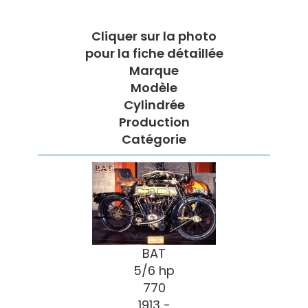
Cliquer sur la photo
pour la fiche détaillée
Marque
Modèle
Cylindrée
Production
Catégorie
BAT
5/6 hp
770
1913 -