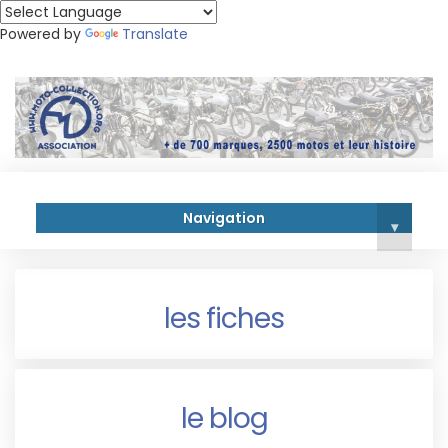
Powered by
Translate
Navigation
▾
les fiches
le blog