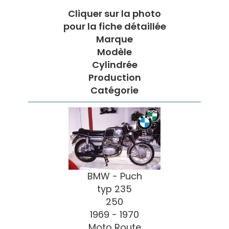
Cliquer sur la photo
pour la fiche détaillée
Marque
Modèle
Cylindrée
Production
Catégorie
BMW - Puch
typ 235
250
1969 - 1970
Moto Route