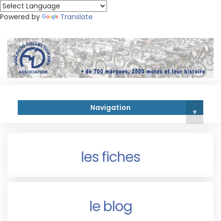
Powered by
Translate
Navigation
▾
les fiches
le blog