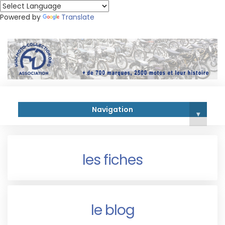
Powered by
Translate
Navigation
▾
les fiches
le blog