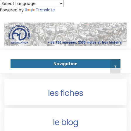
Powered by
Translate
Navigation
▾
les fiches
le blog