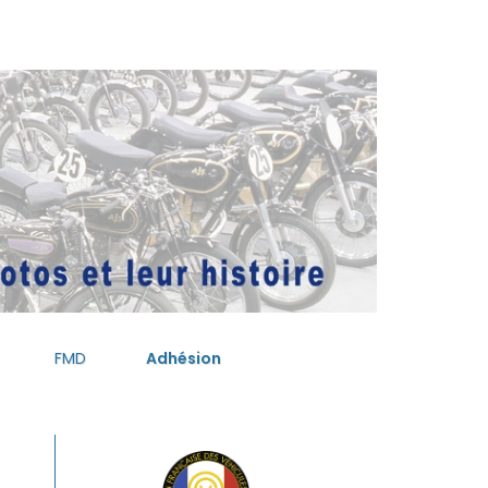
FMD
Adhésion