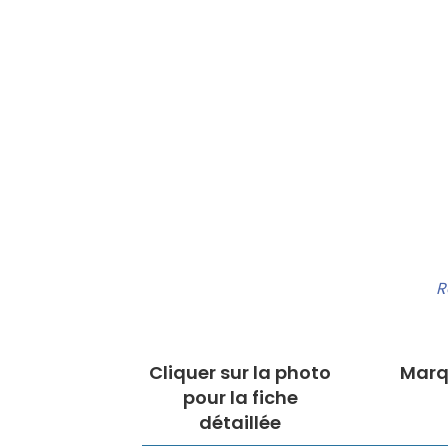
R
Cliquer sur la photo
Marq
pour la fiche
détaillée