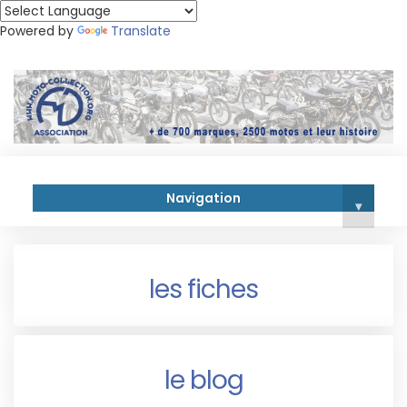
Powered by
Translate
Navigation
▾
les fiches
le blog