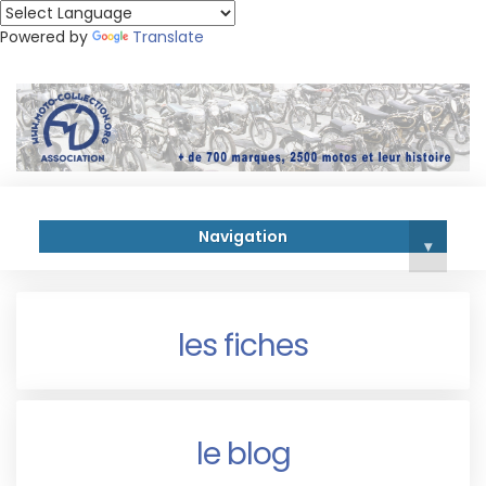
Powered by
Translate
Navigation
▾
les fiches
le blog