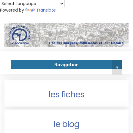
Powered by
Translate
Navigation
▾
les fiches
le blog