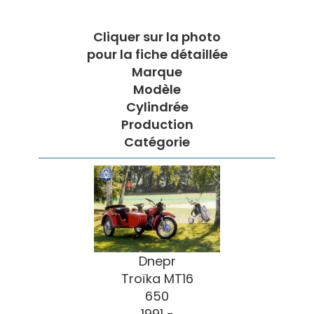
Cliquer sur la photo
pour la fiche détaillée
Marque
Modèle
Cylindrée
Production
Catégorie
Dnepr
Troïka MT16
650
1991 -