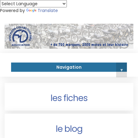
Powered by
Translate
Navigation
▾
les fiches
le blog