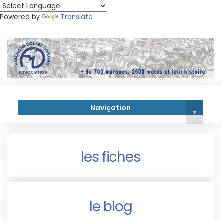
Powered by
Translate
Navigation
▾
les fiches
le blog