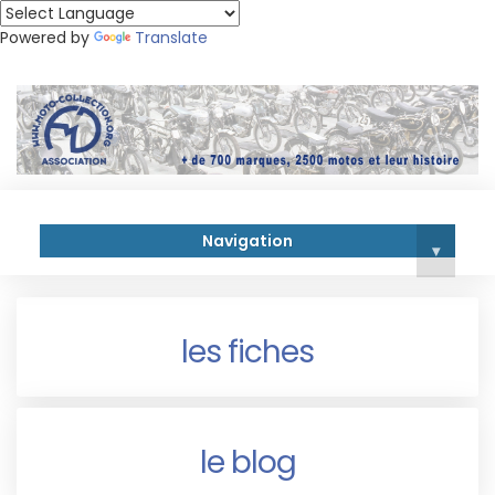
Powered by
Translate
Navigation
▾
les fiches
le blog