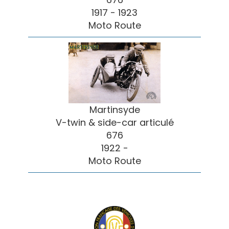
1917 - 1923
Moto Route
Martinsyde
V-twin & side-car articulé
676
1922 -
Moto Route