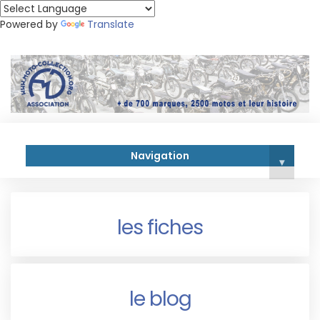
Powered by
Translate
Navigation
▾
les fiches
le blog