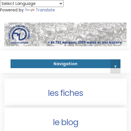
Powered by
Translate
Navigation
▾
les fiches
le blog