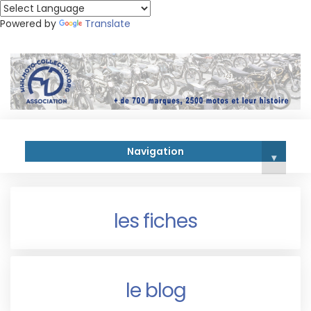
Powered by
Translate
Navigation
▾
les fiches
le blog