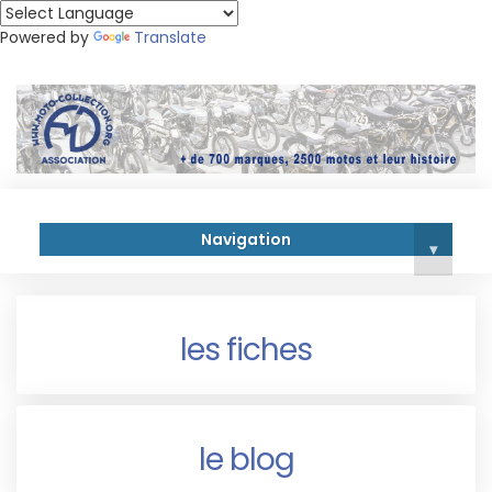
Powered by
Translate
Navigation
▾
les fiches
le blog