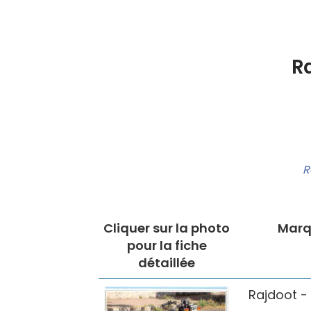
Ra
R
Cliquer sur la photo
Marq
pour la fiche
détaillée
Rajdoot -