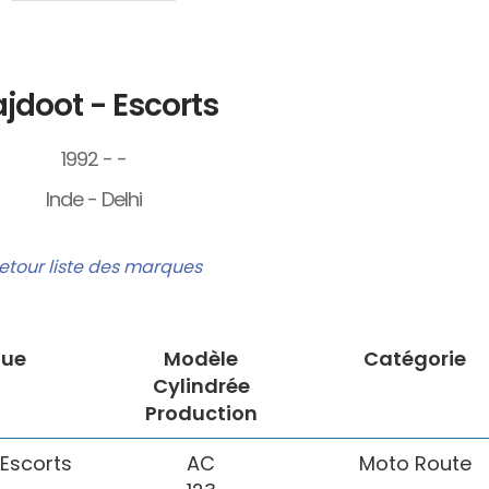
jdoot - Escorts
1992 - -
Inde - Delhi
etour liste des marques
ue
Modèle
Catégorie
Cylindrée
Production
 Escorts
AC
Moto Route