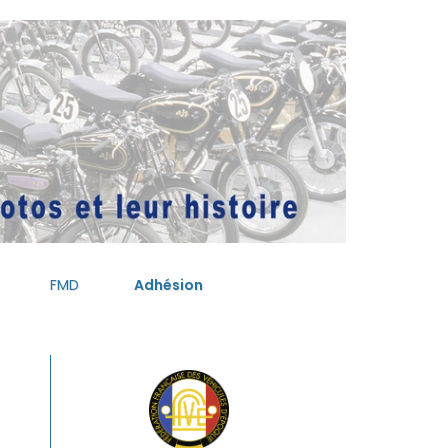
FMD
Adhésion