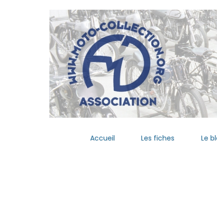
Accueil
Les fiches
Le b