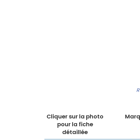
R
Cliquer sur la photo
Marq
pour la fiche
détaillée