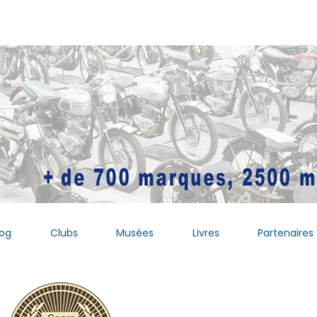
log
Clubs
Musées
Livres
Partenaires