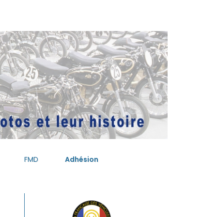
FMD
Adhésion