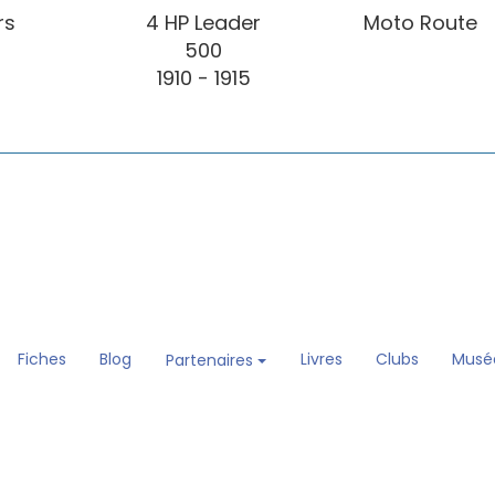
rs
4 HP Leader
Moto Route
500
1910 - 1915
Fiches
Blog
Livres
Clubs
Musé
Partenaires