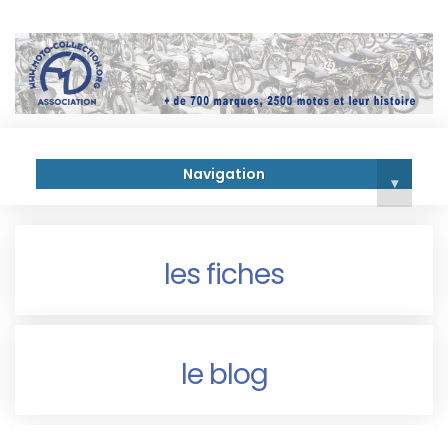
Navigation
▾
les fiches
le blog