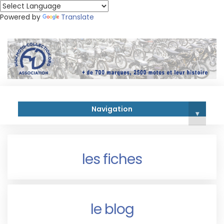
Powered by
Translate
Navigation
▾
les fiches
le blog