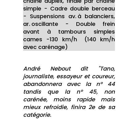
chaîne duplex, finale par chaîne
simple - Cadre double berceau
- Suspensions av. à balanciers,
ar. oscillante - Double frein
avant à tambours simples
cames -130 km/h (140 km/h
avec carénage)
André Nebout dit "Tano,
journaliste, essayeur et coureur,
abandonnera avec la n° 44
tandis que la n° 45, non
carénée, moins rapide mais
mieux refroidie, finira 2e de sa
catégorie.