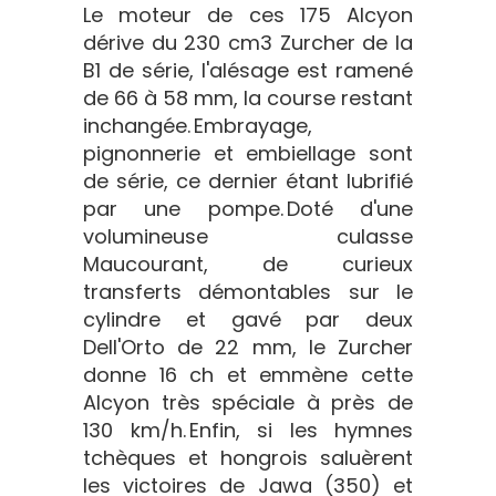
Le moteur de ces 175 Alcyon
dérive du 230 cm3 Zurcher de la
B1 de série, l'alésage est ramené
de 66 à 58 mm, la course restant
inchangée. Embrayage,
pignonnerie et embiellage sont
de série, ce dernier étant lubrifié
par une pompe. Doté d'une
volumineuse culasse
Maucourant, de curieux
transferts démontables sur le
cylindre et gavé par deux
Dell'Orto de 22 mm, le Zurcher
donne 16 ch et emmène cette
Alcyon très spéciale à près de
130 km/h. Enfin, si les hymnes
tchèques et hongrois saluèrent
les victoires de Jawa (350) et