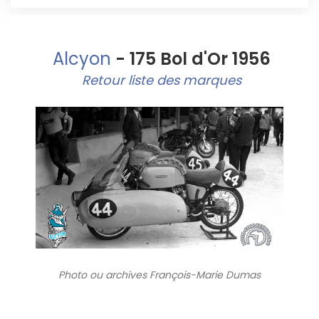
Alcyon
- 175 Bol d'Or 1956
Retour liste des marques
Photo ou archives
François-Marie Dumas
3307