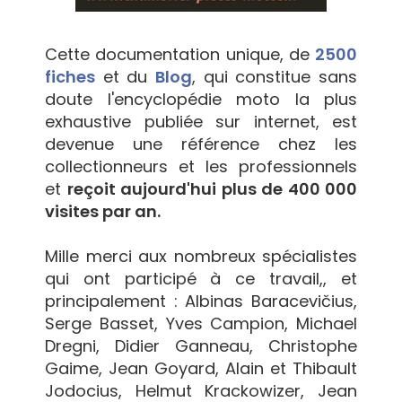
Cette documentation unique, de
2500
fiches
et du
Blog
, qui constitue sans
doute l'encyclopédie moto la plus
exhaustive publiée sur internet, est
devenue une référence chez les
collectionneurs et les professionnels
et
reçoit aujourd'hui plus de 400 000
visites par an.
Mille merci aux nombreux spécialistes
qui ont participé à ce travail,, et
principalement : Albinas Baracevičius,
Serge Basset, Yves Campion, Michael
Dregni, Didier Ganneau, Christophe
Gaime, Jean Goyard, Alain et Thibault
Jodocius, Helmut Krackowizer, Jean