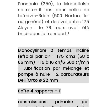
Pannonia (250), la Marseillaise
ne retentit pas pour celles de
Lefebvre-Brian (500 Norton, 1er
au général) et des vaillantes 175
Alcyon : le 78 tours avait été
brisé dans le transport !
Monocylindre 2 temps incliné
refroidi par air - 175 cm3 (58 x
66 mm) - 15 à 16 ch/6 500 tr/min
- Lubrification par mélange et
pompe à huile - 2 carburateurs
Dell 'Orto ø 22 mm -
Boîte 4 rapports - T
ransmissions primaire par