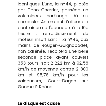
identiques. L'une, la n° 44, pilotée
par Tano-Cherrier, possède un
volumineux carénage dû au
carrossier Antem qui d'ailleurs la
contraindra à l'abandon à la 10e
heure : refroidissement du
moteur insuffisant ! La n° 45, aux
mains de Rouger-Guignabodet,
non carénée, récoltera une belle
seconde place, ayant couvert
353 tours, soit 2 222 km à 92,58
km/h de moyenne contre 2 300
km et 95,78 km/h pour les
vainqueurs, Court-Dagan sur
Gnome & Rhône.
Le disque est cassé