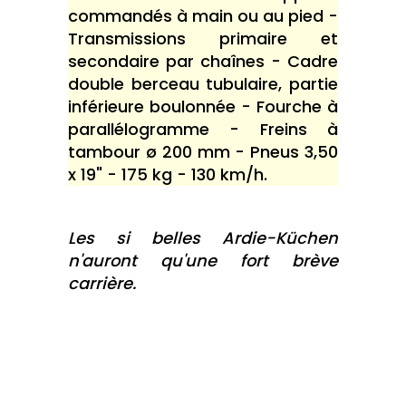
commandés à main ou au pied -
Transmissions primaire et
secondaire par chaînes - Cadre
double berceau tubulaire, partie
inférieure boulonnée - Fourche à
parallélogramme - Freins à
tambour ø 200 mm - Pneus 3,50
x 19" - 175 kg - 130 km/h.
Les si belles Ardie-Küchen
n'auront qu'une fort brève
carrière.