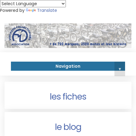
Powered by
Translate
Navigation
▾
les fiches
le blog