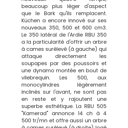
beaucoup plus léger d'aspect
que le Bark qu'ils remplacent.
Küchen a encore innové sur ses
nouveaux 350, 500 et 600 cm3.
Le 350 latéral de l'Ardie RBU 350
a la particularité d'offrir un arbre
à cames surélevé (à gauche) qui
attaque directement les
soupapes par des poussoirs et
une dynamo montée en bout de
vilebrequin. Les 500, aux
monocylindres légèrement
inclinés sur l'avant, ne sont pas
en reste et y rajoutent une
superbe esthétique. La RBU 505
"Kamerad" annonce 14 ch à 4
500 tr/mn et offre aussi un arbre
à cames surélevé (à droite) logé