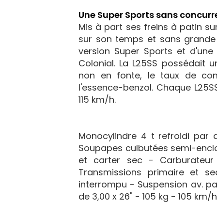
Une Super Sports sans concur
Mis à part ses freins à patin s
sur son temps et sans grande 
version Super Sports et d'une
Colonial. La L25SS possédait u
non en fonte, le taux de com
l'essence-benzol. Chaque L25SS
115 km/h.
Monocylindre 4 t refroidi par
Soupapes culbutées semi-encl
et carter sec - Carburateu
Transmissions primaire et s
interrompu - Suspension av. pa
de 3,00 x 26" - 105 kg - 105 km/h