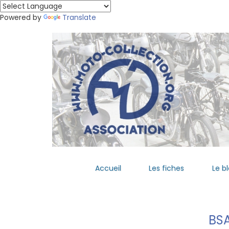
Powered by
Translate
Accueil
Les fiches
Le b
BS