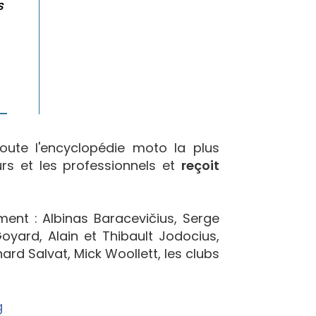
s
oute l'encyclopédie moto la plus
urs et les professionnels et
reçoit
ement : Albinas Baracevičius, Serge
yard, Alain et Thibault Jodocius,
ard Salvat, Mick Woollett, les clubs
g