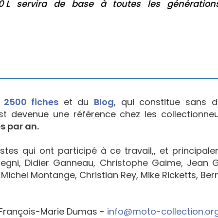
50 L servira de base à toutes les génération
e
2500 fiches
et du
Blog
, qui constitue sans d
est devenue une référence chez les collectionne
s par an.
tes qui ont participé à ce travail,, et principal
egni, Didier Ganneau, Christophe Gaime, Jean Go
Michel Montange, Christian Rey, Mike Ricketts, Bern
François-Marie Dumas -
info@moto-collection.or