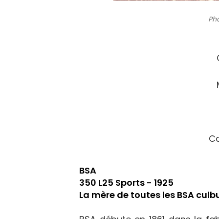
Pho
Ca
BSA
350 L25 Sports - 1925
La mère de toutes les BSA culb