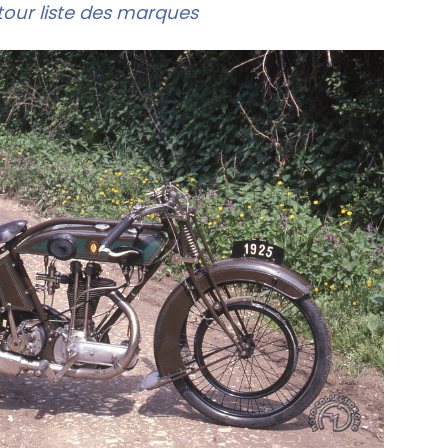
our liste des marques