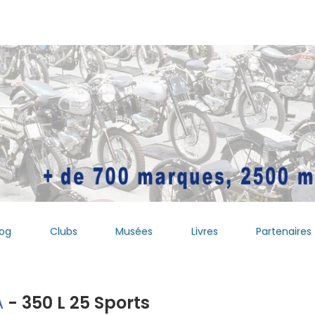
log
Clubs
Musées
Livres
Partenaires
A
- 350 L 25 Sports