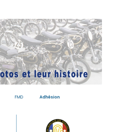
FMD
Adhésion