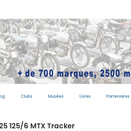
log
Clubs
Musées
Livres
Partenaires
125 125/6 MTX Tracker