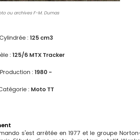
to ou archives
F-M. Dumas
8204
Cylindrée :
125 cm3
le :
125/6 MTX Tracker
Production :
1980 -
Catégorie :
Moto TT
ment
ando s'est arrêtée en 1977 et le groupe Norton