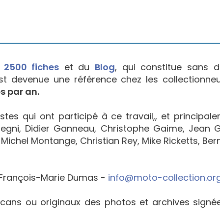
e
2500 fiches
et du
Blog
, qui constitue sans d
est devenue une référence chez les collectionne
s par an.
tes qui ont participé à ce travail,, et principal
egni, Didier Ganneau, Christophe Gaime, Jean Go
Michel Montange, Christian Rey, Mike Ricketts, Bern
François-Marie Dumas -
info@moto-collection.or
cans ou originaux des photos et archives sign