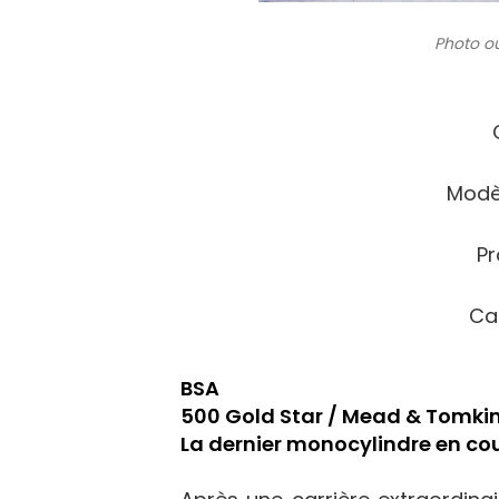
Photo ou
Modè
Pr
Ca
BSA
500 Gold Star / Mead & Tomkin
La dernier monocylindre en co