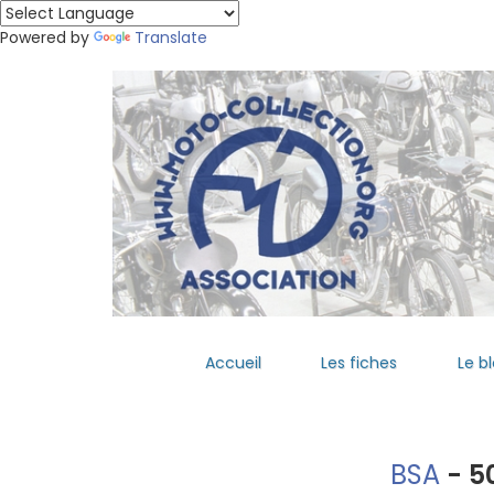
Powered by
Translate
Accueil
Les fiches
Le b
BSA
- 50