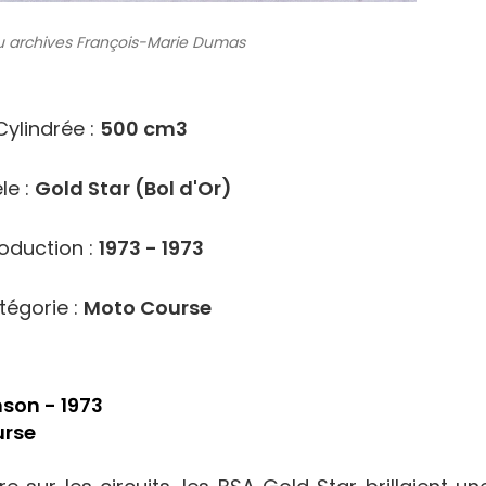
 archives
François-Marie Dumas
8516
Cylindrée :
500 cm3
le :
Gold Star (Bol d'Or)
oduction :
1973 - 1973
tégorie :
Moto Course
son - 1973
urse