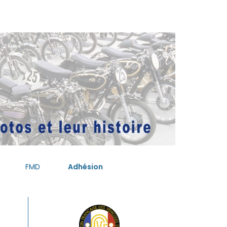
FMD
Adhésion