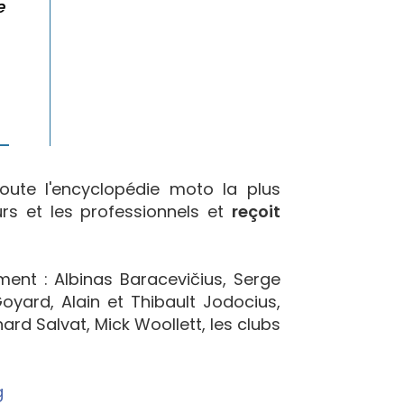
e
oute l'encyclopédie moto la plus
urs et les professionnels et
reçoit
ement : Albinas Baracevičius, Serge
yard, Alain et Thibault Jodocius,
ard Salvat, Mick Woollett, les clubs
g