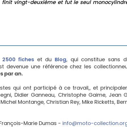
 finit vingt-deuxième et fut le seul monocylindr
e
2500 fiches
et du
Blog
, qui constitue sans d
est devenue une référence chez les collectionne
s par an.
tes qui ont participé à ce travail,, et principal
egni, Didier Ganneau, Christophe Gaime, Jean Go
Michel Montange, Christian Rey, Mike Ricketts, Bern
François-Marie Dumas -
info@moto-collection.or