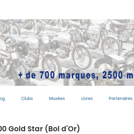
log
Clubs
Musées
Livres
Partenaires
0 Gold Star (Bol d'Or)