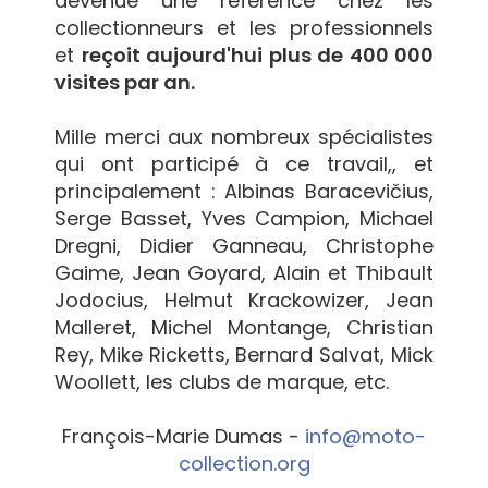
devenue une référence chez les
collectionneurs et les professionnels
et
reçoit aujourd'hui plus de 400 000
visites par an.
Mille merci aux nombreux spécialistes
qui ont participé à ce travail,, et
principalement : Albinas Baracevičius,
Serge Basset, Yves Campion, Michael
Dregni, Didier Ganneau, Christophe
Gaime, Jean Goyard, Alain et Thibault
Jodocius, Helmut Krackowizer, Jean
Malleret, Michel Montange, Christian
Rey, Mike Ricketts, Bernard Salvat, Mick
Woollett, les clubs de marque, etc.
François-Marie Dumas -
info@moto-
collection.org