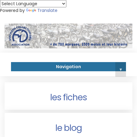
Powered by
Translate
Navigation
▾
les fiches
le blog