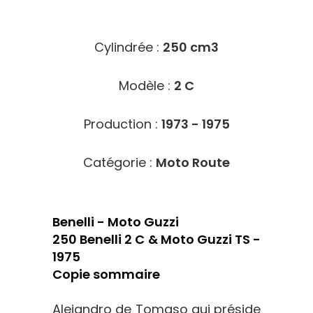
6910
Cylindrée :
250 cm3
Modèle :
2 C
Production :
1973 - 1975
Catégorie :
Moto Route
Benelli - Moto Guzzi
250 Benelli 2 C & Moto Guzzi TS -
1975
Copie sommaire
Alejandro de Tomaso qui préside