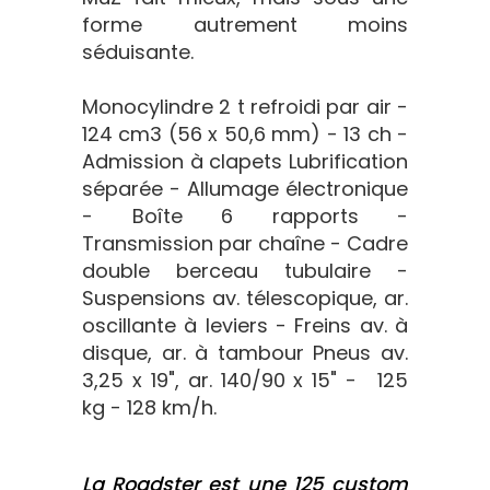
forme autrement moins
séduisante.
Monocylindre 2 t refroidi par air -
124 cm3 (56 x 50,6 mm) - 13 ch -
Admission à clapets Lubrification
séparée - Allumage électronique
- Boîte 6 rapports -
Transmission par chaîne - Cadre
double berceau tubulaire -
Suspensions av. télescopique, ar.
oscillante à leviers - Freins av. à
disque, ar. à tambour Pneus av.
3,25 x 19", ar. 140/90 x 15" - 125
kg - 128 km/h.
La Roadster est une 125 custom