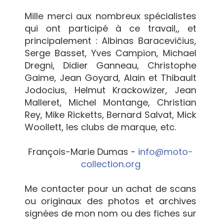
Mille merci aux nombreux spécialistes
qui ont participé à ce travail,, et
principalement : Albinas Baracevičius,
Serge Basset, Yves Campion, Michael
Dregni, Didier Ganneau, Christophe
Gaime, Jean Goyard, Alain et Thibault
Jodocius, Helmut Krackowizer, Jean
Malleret, Michel Montange, Christian
Rey, Mike Ricketts, Bernard Salvat, Mick
Woollett, les clubs de marque, etc.
François-Marie Dumas -
info@moto-
collection.org
Me contacter pour un achat de scans
ou originaux des photos et archives
signées de mon nom ou des fiches sur