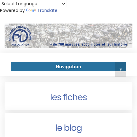
Powered by
Translate
Navigation
▾
les fiches
le blog