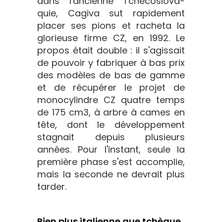
dans l'ancienne Tchécoslova-
quie, Cagiva sut rapidement
placer ses pions et racheta la
glorieuse firme CZ, en 1992. Le
propos était double : il s'agissait
de pouvoir y fabriquer à bas prix
des modèles de bas de gamme
et de récupérer le projet de
monocylindre CZ quatre temps
de 175 cm3, à arbre à cames en
tête, dont le développement
stagnait depuis plusieurs
années. Pour l'instant, seule la
première phase s'est accomplie,
mais la seconde ne devrait plus
tarder.
Bien plus italienne que tchèque