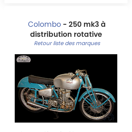
Colombo
- 250 mk3 à
distribution rotative
Retour liste des marques