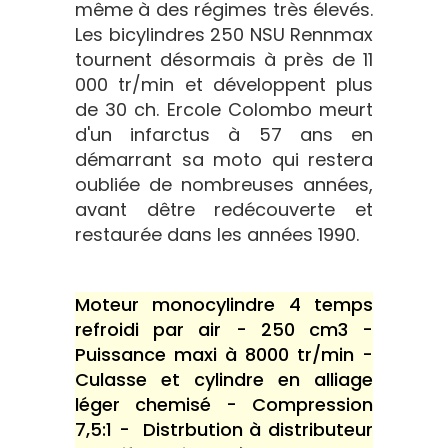
même à des régimes très élevés.
Les bicylindres 250 NSU Rennmax
tournent désormais à près de 11
000 tr/min et développent plus
de 30 ch. Ercole Colombo meurt
d'un infarctus à 57 ans en
démarrant sa moto qui restera
oubliée de nombreuses années,
avant dêtre redécouverte et
restaurée dans les années 1990.
Moteur monocylindre 4 temps
refroidi par air - 250 cm3 -
Puissance maxi à 8000 tr/min -
Culasse et cylindre en alliage
léger chemisé - Compression
7,5:1 - Distrbution à distributeur