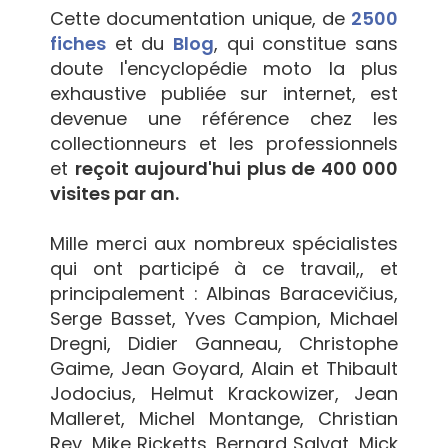
Cette documentation unique, de
2500
fiches
et du
Blog
, qui constitue sans
doute l'encyclopédie moto la plus
exhaustive publiée sur internet, est
devenue une référence chez les
collectionneurs et les professionnels
et
reçoit aujourd'hui plus de 400 000
visites par an.
Mille merci aux nombreux spécialistes
qui ont participé à ce travail,, et
principalement : Albinas Baracevičius,
Serge Basset, Yves Campion, Michael
Dregni, Didier Ganneau, Christophe
Gaime, Jean Goyard, Alain et Thibault
Jodocius, Helmut Krackowizer, Jean
Malleret, Michel Montange, Christian
Rey, Mike Ricketts, Bernard Salvat, Mick