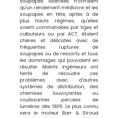
soupapes latérales n'offraient
qu'un rendement médiocre et les
soupapes en tête, aptes à de
plus hauts régimes, qu'elles
soient commandées par tiges et
culbuteurs ou par ACT, étaient
chères et délicates avec de
fréquentes ruptures de
soupapes ou de ressorts et tous
les dommages qui pouvaient en
résulter. Maints ingénieurs ont
tenté de résoudre ces
problèmes avec d'autres
systèmes de distribution, des
chemises louvoyantes ou
coulissantes percées de
lumières dès 1905. Le plus connu
sera le moteur Barr & Stroud