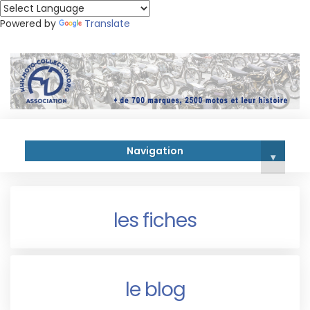
Powered by
Translate
Navigation
▾
les fiches
le blog