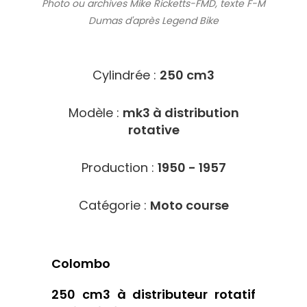
Photo ou archives
Mike Ricketts-FMD, texte F-M
Dumas d'après Legend Bike
10270
Cylindrée :
250 cm3
Modèle :
mk3 à distribution
rotative
Production :
1950 - 1957
Catégorie :
Moto course
Colombo
250 cm3 à distributeur rotatif