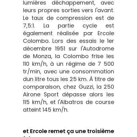
lumières déchappement, avec
leurs propres sorties vers l'avant.
Le taux de compression est de
7,5:1. La partie cycle est
également réalisée par Ercole
Colombo. Lors des essais le 1er
décembre 1951 sur l'Autodrome
de Monza, la Colombo frise les
110 km/h, à un régime de 7 500
tr/min, avec une consommation
dun litre tous les 25 km. À titre de
comparaison, chez Guzzi, la 250
Airone Sport dépasse alors les
115 km/h, et l'Albatros de course
atteint 145 km/h.
et Ercole remet ça une troisième