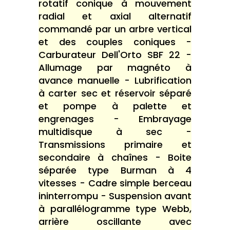
rotatif conique à mouvement
radial et axial alternatif
commandé par un arbre vertical
et des couples coniques -
Carburateur Dell'Orto SBF 22 -
Allumage par magnéto à
avance manuelle - Lubrification
à carter sec et réservoir séparé
et pompe à palette et
engrenages - Embrayage
multidisque à sec -
Transmissions primaire et
secondaire à chaînes - Boite
séparée type Burman à 4
vitesses - Cadre simple berceau
ininterrompu - Suspension avant
à parallélogramme type Webb,
arrière oscillante avec