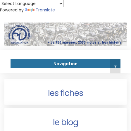
Powered by
Translate
Navigation
▾
les fiches
le blog