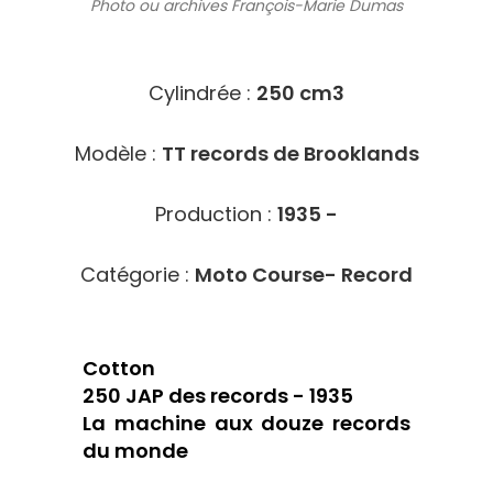
Photo ou archives
François-Marie Dumas
4118
Cylindrée :
250 cm3
Modèle :
TT records de Brooklands
Production :
1935 -
Catégorie :
Moto Course- Record
Cotton
250 JAP des records - 1935
La machine aux douze records
du monde