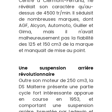
Centre à Clermont-Ferrand, ne
révélait son caractère qu'au-
dessus de 4500 tr/min. Il séduisit
de nombreuses marques, dont
AGF, Alcyon, Automoto, Guiller et
Gima, mais il n'avait
malheureusement pas la fiabilité
des 125 et 150 cm3 de la marque
et manquait de mise au point.
Une suspension arrière
révolutionnaire
Outre son moteur de 250 cm3, la
DS Malterre présente une partie
cycle fort intéressante apparue
en course en 1953, et
comportant une suspension
arrière, brevetée par Ledewin et