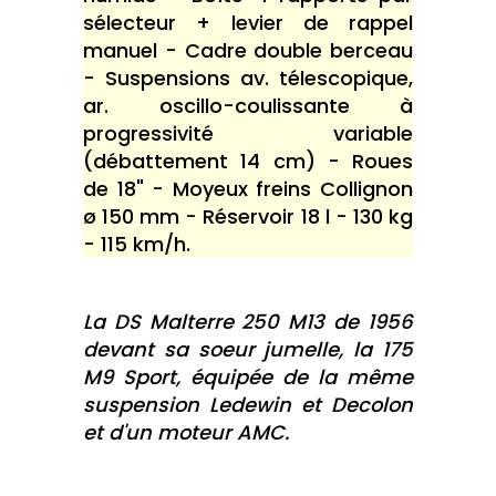
sélecteur + levier de rappel
manuel - Cadre double berceau
- Suspensions av. télescopique,
ar. oscillo-coulissante à
progressivité variable
(débattement 14 cm) - Roues
de 18" - Moyeux freins Collignon
ø 150 mm - Réservoir 18 l - 130 kg
- 115 km/h.
La DS Malterre 250 M13 de 1956
devant sa soeur jumelle, la 175
M9 Sport, équipée de la même
suspension Ledewin et Decolon
et d'un moteur AMC.