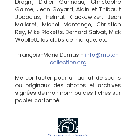
Dregni, Didier Ganneau, Christophe
Gaime, Jean Goyard, Alain et Thibault
Jodocius, Helmut Krackowizer, Jean
Malleret, Michel Montange, Christian
Rey, Mike Ricketts, Bernard Salvat, Mick
Woollett, les clubs de marque, etc.
François-Marie Dumas -
info@moto-
collection.org
Me contacter pour un achat de scans
ou originaux des photos et archives
signées de mon nom ou des fiches sur
papier cartonné.
© Tous droits réservés