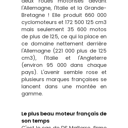
deux roues motorisés devant
l'Allemagne, l'Italie et la Grande-
Bretagne ! Elle produit 660 000
cyclomoteurs et 172 500 125 cm3
mais seulement 35 600 motos
de plus de 125, ce qui la place en
ce domaine nettement derrière
l'Allemagne (221 000 plus de 125
cm3), l'Italie et l'Angleterre
(environ 95 000 dans chaque
pays). L'avenir semble rose et
plusieurs marques françaises se
lancent dans une montée en
gamme.
Le plus beau moteur français de
son temps
C'est le cas de DS Malterre, firme