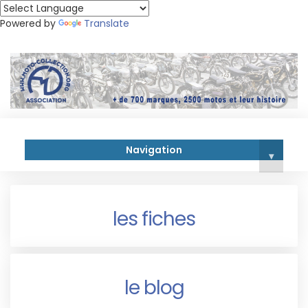
Powered by
Translate
Navigation
▾
les fiches
le blog