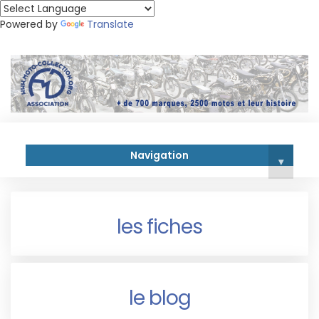
Powered by
Translate
Navigation
▾
les fiches
le blog