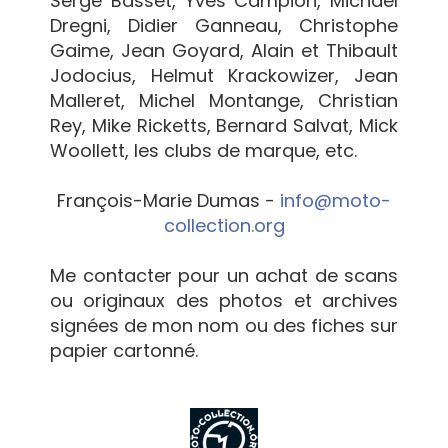
Serge Basset, Yves Campion, Michael
Dregni, Didier Ganneau, Christophe
Gaime, Jean Goyard, Alain et Thibault
Jodocius, Helmut Krackowizer, Jean
Malleret, Michel Montange, Christian
Rey, Mike Ricketts, Bernard Salvat, Mick
Woollett, les clubs de marque, etc.
François-Marie Dumas -
info@moto-
collection.org
Me contacter pour un achat de scans
ou originaux des photos et archives
signées de mon nom ou des fiches sur
papier cartonné.