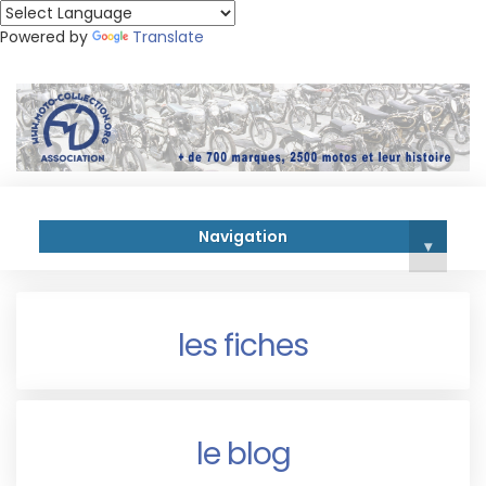
Powered by
Translate
Navigation
▾
les fiches
le blog