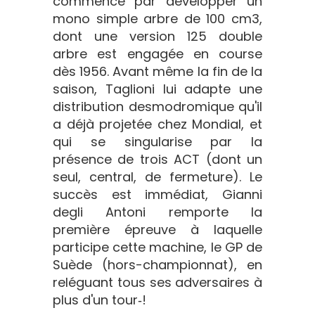
commence par développer un
mono simple arbre de 100 cm3,
dont une version 125 double
arbre est engagée en course
dès 1956. Avant même la fin de la
saison, Taglioni lui adapte une
distribution desmodromique qu'il
a déjà projetée chez Mondial, et
qui se singularise par la
présence de trois ACT (dont un
seul, central, de fermeture). Le
succès est immédiat, Gianni
degli Antoni remporte la
première épreuve à laquelle
participe cette machine, le GP de
Suède (hors-championnat), en
reléguant tous ses adversaires à
plus d'un tour‑!