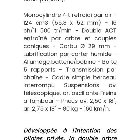
Monocylindre 4 t refroidi par air -
124 cm3 (55,3 x 52 mm) - 16
ch/11 500 tr/min - Double ACT
entraîné par arbre et couples
coniques - Carbu Ø 29 mm -
Lubrification par carter humide -
Allumage batterie/bobine - Boîte
5 rapports - Transmission par
chaîne - Cadre simple berceau
interrompu Suspensions av.
télescopique, ar. oscillante Freins
à tambour - Pneus av. 2,50 x 18",
ar. 2,75 x 18" - 80 kg - 160 km/h.
Développée à l'intention des
pilotes privés, la double arbre