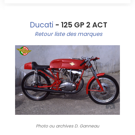
Ducati
- 125 GP 2 ACT
Retour liste des marques
Photo ou archives
D. Ganneau
6001