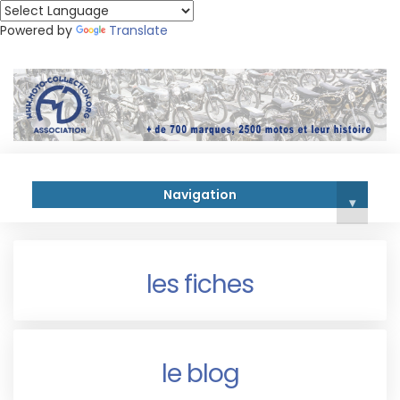
Powered by
Translate
Navigation
▾
les fiches
le blog