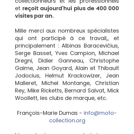
collectionneurs et les professionnels
et
reçoit aujourd'hui plus de 400 000
visites par an.
Mille merci aux nombreux spécialistes
qui ont participé à ce travail,, et
principalement : Albinas Baracevičius,
Serge Basset, Yves Campion, Michael
Dregni, Didier Ganneau, Christophe
Gaime, Jean Goyard, Alain et Thibault
Jodocius, Helmut Krackowizer, Jean
Malleret, Michel Montange, Christian
Rey, Mike Ricketts, Bernard Salvat, Mick
Woollett, les clubs de marque, etc.
François-Marie Dumas -
info@moto-
collection.org