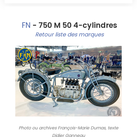
FN
- 750 M 50 4-cylindres
Retour liste des marques
Photo ou archives
François-Marie Dumas, texte
Didier Ganneau