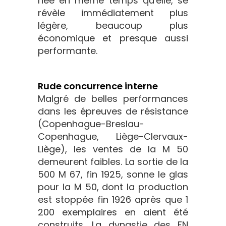
née en même temps qu'elle, se
révèle immédiatement plus
légère, beaucoup plus
économique et presque aussi
performante.
Rude concurrence interne
Malgré de belles performances
dans les épreuves de résistance
(Copenhague-Breslau-
Copenhague, Liège-Clervaux-
Liège), les ventes de la M 50
demeurent faibles. La sortie de la
500 M 67, fin 1925, sonne le glas
pour la M 50, dont la production
est stoppée fin 1926 après que 1
200 exemplaires en aient été
construits. La dynastie des FN