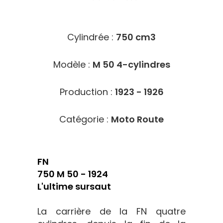
4620
Cylindrée :
750 cm3
Modèle :
M 50 4-cylindres
Production :
1923 - 1926
Catégorie :
Moto Route
FN
750 M 50 - 1924
L'ultime sursaut
La carrière de la FN quatre