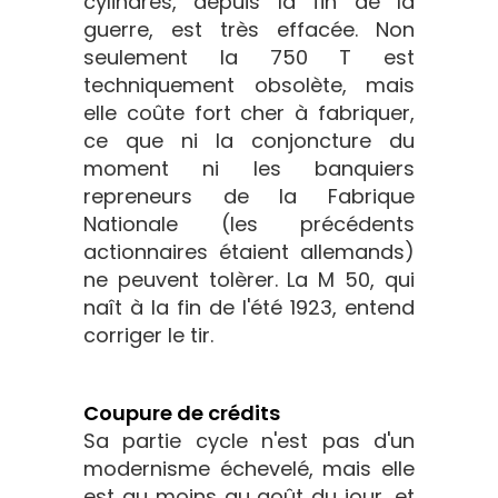
cylindres, depuis la fin de la
guerre, est très effacée. Non
seulement la 750 T est
techniquement obsolète, mais
elle coûte fort cher à fabriquer,
ce que ni la conjoncture du
moment ni les banquiers
repreneurs de la Fabrique
Nationale (les précédents
actionnaires étaient allemands)
ne peuvent tolèrer. La M 50, qui
naît à la fin de l'été 1923, entend
corriger le tir.
Coupure de crédits
Sa partie cycle n'est pas d'un
modernisme échevelé, mais elle
est au moins au goût du jour, et