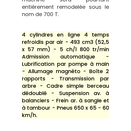
entièrement remodelée sous le
nom de 700 T.
4 cylindres en ligne 4 temps
refroidis par air - 493 cm3 (52,5
x 57 mm) - 5 ch/1 800 tr/min
Admission automatique -
Lubrification par pompe à main
- Allumage magnéto - Boîte 2
rapports - Transmission par
arbre - Cadre simple berceau
dédoublé - Suspension av. à
balanciers - Frein ar. à sangle et
à tambour - Pneus 650 x 65 - 60
km/h.