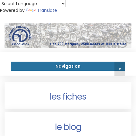
Powered by
Translate
Navigation
▾
les fiches
le blog