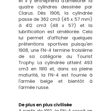
et il y entreprend d'améliorer la
quatre cylindres dessinée par
Clarus. Dès 1906, la cylindrée
passe de 362 cm3 (45 x 57 mm)
à 412 cm3 (48 x 57) et la
lubrification est améliorée. Cela
lui permet d'afficher quelques
prétentions sportives puisqu'en
1908, une FN-4 termine troisième
de sa catégorie au Tourist
Trophy. La cylindrée atteint 493
cm3 en 1910 et, dans sa pleine
maturité, la FN-4 est fournie à
l'armée belge et bientôt à
l'armée russe.
De plus en plus civilisée
A partir de 1912, la FN-4 reçoit en