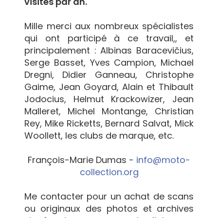
visites par an.
Mille merci aux nombreux spécialistes
qui ont participé à ce travail,, et
principalement : Albinas Baracevičius,
Serge Basset, Yves Campion, Michael
Dregni, Didier Ganneau, Christophe
Gaime, Jean Goyard, Alain et Thibault
Jodocius, Helmut Krackowizer, Jean
Malleret, Michel Montange, Christian
Rey, Mike Ricketts, Bernard Salvat, Mick
Woollett, les clubs de marque, etc.
François-Marie Dumas -
info@moto-
collection.org
Me contacter pour un achat de scans
ou originaux des photos et archives