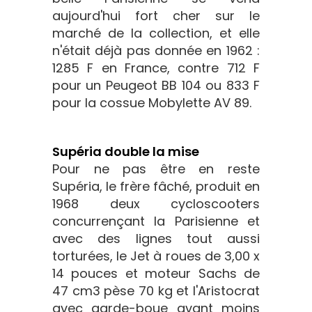
aujourd'hui fort cher sur le
marché de la collection, et elle
n'était déjà pas donnée en 1962 :
1285 F en France, contre 712 F
pour un Peugeot BB 104 ou 833 F
pour la cossue Mobylette AV 89.
Supéria double la mise
Pour ne pas être en reste
Supéria, le frère fâché, produit en
1968 deux cycloscooters
concurrençant la Parisienne et
avec des lignes tout aussi
torturées, le Jet à roues de 3,00 x
14 pouces et moteur Sachs de
47 cm3 pèse 70 kg et l'Aristocrat
avec garde-boue avant moins