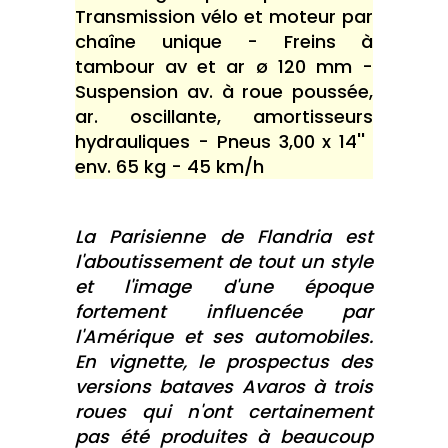
Transmission vélo et moteur par
chaîne unique - Freins à
tambour av et ar ø 120 mm -
Suspension av. à roue poussée,
ar. oscillante, amortisseurs
hydrauliques - Pneus 3,00 x 14'' 
env. 65 kg - 45 km/h
La Parisienne de Flandria est
l'aboutissement de tout un style
et l'image d'une époque
fortement influencée par
l'Amérique et ses automobiles.
En vignette, le prospectus des
versions bataves Avaros à trois
roues qui n'ont certainement
pas été produites à beaucoup