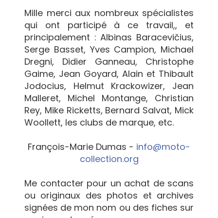
Mille merci aux nombreux spécialistes
qui ont participé à ce travail,, et
principalement : Albinas Baracevičius,
Serge Basset, Yves Campion, Michael
Dregni, Didier Ganneau, Christophe
Gaime, Jean Goyard, Alain et Thibault
Jodocius, Helmut Krackowizer, Jean
Malleret, Michel Montange, Christian
Rey, Mike Ricketts, Bernard Salvat, Mick
Woollett, les clubs de marque, etc.
François-Marie Dumas -
info@moto-
collection.org
Me contacter pour un achat de scans
ou originaux des photos et archives
signées de mon nom ou des fiches sur