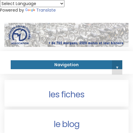
Powered by
Translate
Navigation
▾
les fiches
le blog