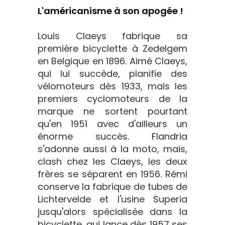
L'américanisme à son apogée !
Louis Claeys fabrique sa
première bicyclette à Zedelgem
en Belgique en 1896. Aimé Claeys,
qui lui succède, planifie des
vélomoteurs dès 1933, mais les
premiers cyclomoteurs de la
marque ne sortent pourtant
qu'en 1951 avec d'ailleurs un
énorme succès. Flandria
s'adonne aussi à la moto, mais,
clash chez les Claeys, les deux
frères se séparent en 1956. Rémi
conserve la fabrique de tubes de
Lichtervelde et l'usine Superia
jusqu'alors spécialisée dans la
bicyclette, qui lance dès 1957 ses