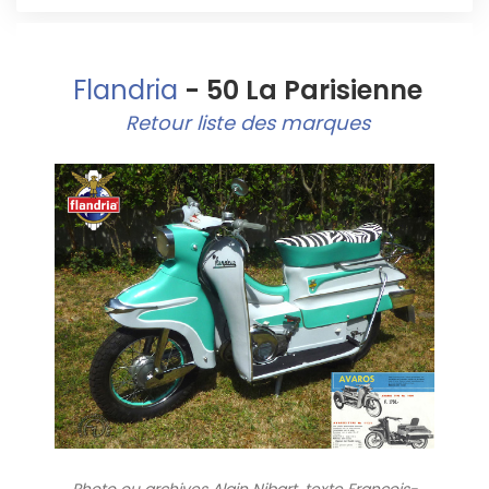
Flandria
- 50 La Parisienne
Retour liste des marques