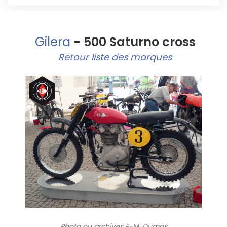
Gilera
- 500 Saturno cross
Retour liste des marques
Photo ou archives
F-M. Dumas