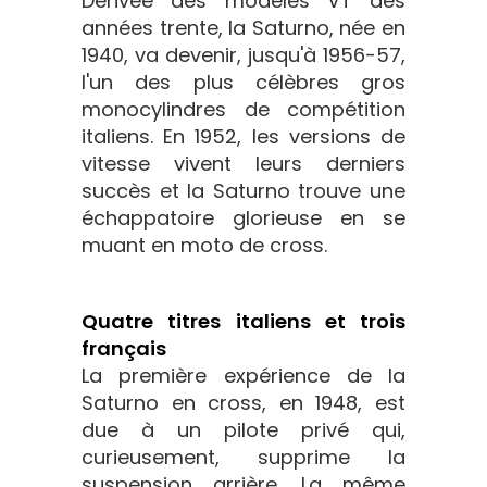
Dérivée des modèles VT des
années trente, la Saturno, née en
1940, va devenir, jusqu'à 1956-57,
l'un des plus célèbres gros
monocylindres de compétition
italiens. En 1952, les versions de
vitesse vivent leurs derniers
succès et la Saturno trouve une
échappatoire glorieuse en se
muant en moto de cross.
Quatre titres italiens et trois
français
La première expérience de la
Saturno en cross, en 1948, est
due à un pilote privé qui,
curieusement, supprime la
suspension arrière. La même