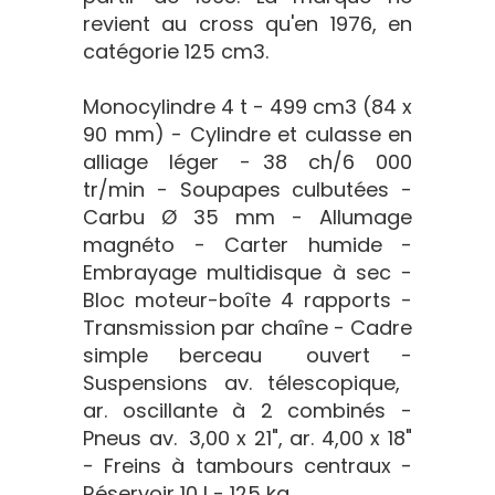
revient au cross qu'en 1976, en
catégorie 125 cm3.
Monocylindre 4 t - 499 cm3 (84 x
90 mm) - Cylindre et culasse en
alliage léger - 38 ch/6 000
tr/min - Soupapes culbutées -
Carbu Ø 35 mm - Allumage
magnéto - Carter humide -
Embrayage multidisque à sec -
Bloc moteur-boîte 4 rapports -
Transmission par chaîne - Cadre
simple berceau ouvert -
Suspensions av. télescopique,
ar. oscillante à 2 combinés -
Pneus av. 3,00 x 21", ar. 4,00 x 18"
- Freins à tambours centraux -
Réservoir 10 l - 125 kg