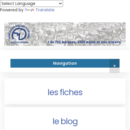
Powered by
Translate
Navigation
▾
les fiches
le blog