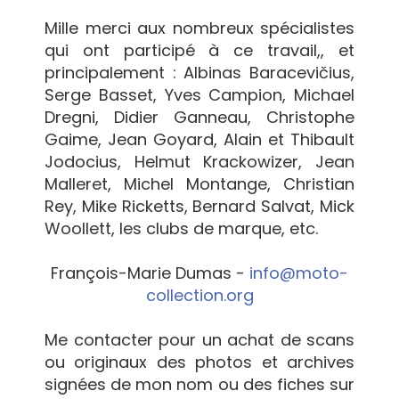
Mille merci aux nombreux spécialistes
qui ont participé à ce travail,, et
principalement : Albinas Baracevičius,
Serge Basset, Yves Campion, Michael
Dregni, Didier Ganneau, Christophe
Gaime, Jean Goyard, Alain et Thibault
Jodocius, Helmut Krackowizer, Jean
Malleret, Michel Montange, Christian
Rey, Mike Ricketts, Bernard Salvat, Mick
Woollett, les clubs de marque, etc.
François-Marie Dumas -
info@moto-
collection.org
Me contacter pour un achat de scans
ou originaux des photos et archives
signées de mon nom ou des fiches sur