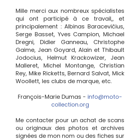
Mille merci aux nombreux spécialistes
qui ont participé à ce travail,, et
principalement : Albinas Baracevičius,
Serge Basset, Yves Campion, Michael
Dregni, Didier Ganneau, Christophe
Gaime, Jean Goyard, Alain et Thibault
Jodocius, Helmut Krackowizer, Jean
Malleret, Michel Montange, Christian
Rey, Mike Ricketts, Bernard Salvat, Mick
Woollett, les clubs de marque, etc.
François-Marie Dumas -
info@moto-
collection.org
Me contacter pour un achat de scans
ou originaux des photos et archives
signées de mon nom ou des fiches sur