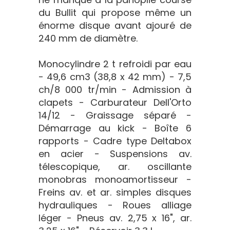
du Bullit qui propose même un
énorme disque avant ajouré de
240 mm de diamètre.
Monocylindre 2 t refroidi par eau
- 49,6 cm3 (38,8 x 42 mm) - 7,5
ch/8 000 tr/min - Admission à
clapets - Carburateur Dell'Orto
14/12 - Graissage séparé -
Démarrage au kick - Boîte 6
rapports - Cadre type Deltabox
en acier - Suspensions av.
télescopique, ar. oscillante
monobras monoamortisseur -
Freins av. et ar. simples disques
hydrauliques - Roues alliage
léger - Pneus av. 2,75 x 16", ar.