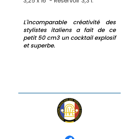
3,25 x 16" - Réservoir 3,3 l.
L'incomparable créativité des
stylistes italiens a fait de ce
petit 50 cm3 un cocktail explosif
et superbe.