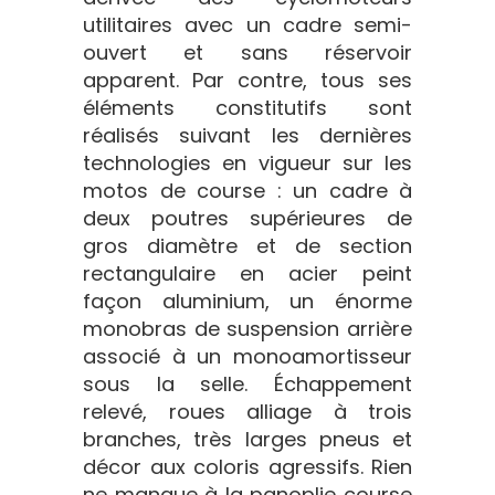
utilitaires avec un cadre semi-
ouvert et sans réservoir
apparent. Par contre, tous ses
éléments constitutifs sont
réalisés suivant les dernières
technologies en vigueur sur les
motos de course : un cadre à
deux poutres supérieures de
gros diamètre et de section
rectangulaire en acier peint
façon aluminium, un énorme
monobras de suspension arrière
associé à un monoamortisseur
sous la selle. Échappement
relevé, roues alliage à trois
branches, très larges pneus et
décor aux coloris agressifs. Rien
ne manque à la panoplie course