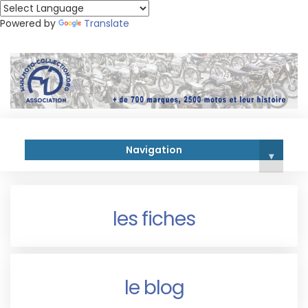
Powered by
Translate
Navigation
▾
les fiches
le blog