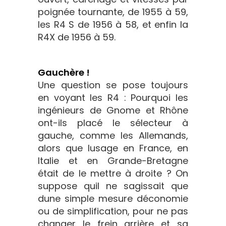
poignée tournante, de 1955 à 59,
les R4 S de 1956 à 58, et enfin la
R4X de 1956 à 59.
Gauchère !
Une question se pose toujours
en voyant les R4 : Pourquoi les
ingénieurs de Gnome et Rhône
ont-ils placé le sélecteur à
gauche, comme les Allemands,
alors que lusage en France, en
Italie et en Grande-Bretagne
était de le mettre à droite ? On
suppose quil ne sagissait que
dune simple mesure déconomie
ou de simplification, pour ne pas
changer le frein arrière et sa