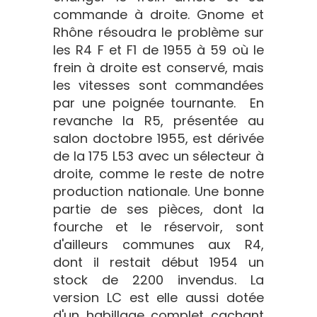
commande à droite. Gnome et
Rhône résoudra le problème sur
les R4 F et F1 de 1955 à 59 où le
frein à droite est conservé, mais
les vitesses sont commandées
par une poignée tournante. En
revanche la R5, présentée au
salon doctobre 1955, est dérivée
de la 175 L53 avec un sélecteur à
droite, comme le reste de notre
production nationale. Une bonne
partie de ses pièces, dont la
fourche et le réservoir, sont
d'ailleurs communes aux R4,
dont il restait début 1954 un
stock de 2200 invendus. La
version LC est elle aussi dotée
d'un habillage complet cachant