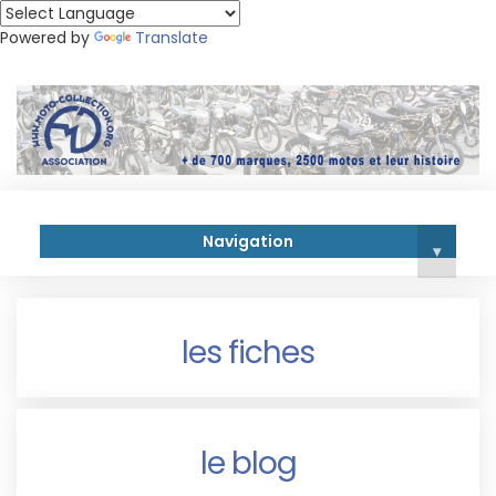
Powered by
Translate
Navigation
▾
les fiches
le blog