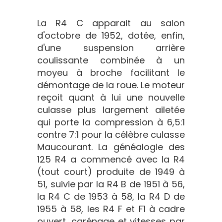
La R4 C apparait au salon
d'octobre de 1952, dotée, enfin,
d'une suspension arrière
coulissante combinée à un
moyeu à broche facilitant le
démontage de la roue. Le moteur
reçoit quant à lui une nouvelle
culasse plus largement ailetée
qui porte la compression à 6,5:1
contre 7:1 pour la célèbre culasse
Maucourant. La généalogie des
125 R4 a commencé avec la R4
(tout court) produite de 1949 à
51, suivie par la R4 B de 1951 à 56,
la R4 C de 1953 à 58, la R4 D de
1955 à 58, les R4 F et F1 à cadre
ouvert, carénage et vitesses par