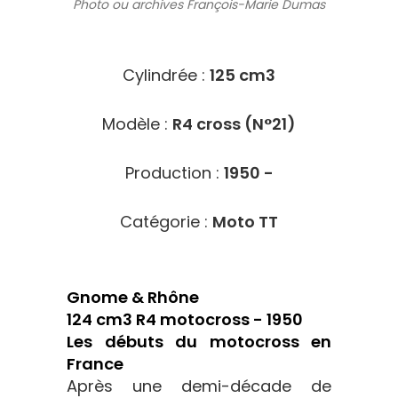
Photo ou archives
François-Marie Dumas
7002
Cylindrée :
125 cm3
Modèle :
R4 cross (N°21)
Production :
1950 -
Catégorie :
Moto TT
Gnome & Rhône
124 cm3 R4 motocross - 1950
Les débuts du motocross en
France
Après une demi-décade de