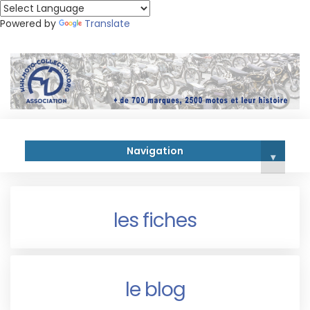
Powered by
Translate
Navigation
▾
les fiches
le blog