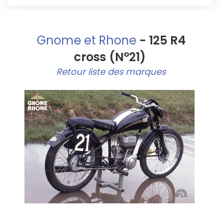
Gnome et Rhone
- 125 R4
cross (N°21)
Retour liste des marques