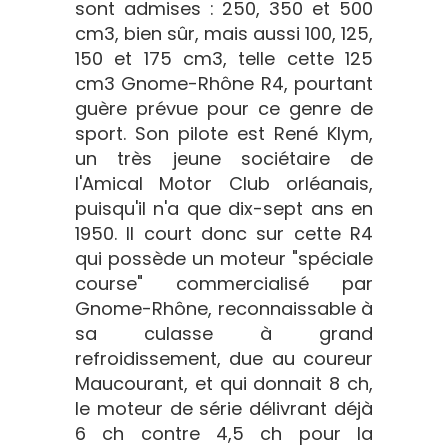
sont admises : 250, 350 et 500
cm3, bien sûr, mais aussi 100, 125,
150 et 175 cm3, telle cette 125
cm3 Gnome-Rhône R4, pourtant
guère prévue pour ce genre de
sport. Son pilote est René Klym,
un très jeune sociétaire de
l'Amical Motor Club orléanais,
puisqu'il n'a que dix-sept ans en
1950. Il court donc sur cette R4
qui possède un moteur "spéciale
course" commercialisé par
Gnome-Rhône, reconnaissable à
sa culasse à grand
refroidissement, due au coureur
Maucourant, et qui donnait 8 ch,
le moteur de série délivrant déjà
6 ch contre 4,5 ch pour la