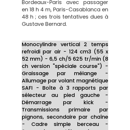
Bordeaux-Paris avec passager
en 18 h 4 m, Paris-Casablanca en
48 h ; ces trois tentatives dues à
Gustave Bernard.
Monocylindre vertical 2 temps
refroidi par air - 124 cm3 (55 x
52 mm) - 6,5 ch/5 625 tr/min (8
ch version "spéciale course") -
Graissage par mélange -
Allumage par volant magnétique
SAFI - Boîte à 3 rapports par
sélecteur au pied gauche -
Démarrage par kick -
Transmissions primaire par
pignons, secondaire par chaîne
- Cadre simple berceau -