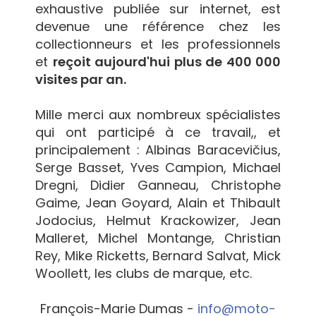
exhaustive publiée sur internet, est
devenue une référence chez les
collectionneurs et les professionnels
et
reçoit aujourd'hui plus de 400 000
visites par an.
Mille merci aux nombreux spécialistes
qui ont participé à ce travail,, et
principalement : Albinas Baracevičius,
Serge Basset, Yves Campion, Michael
Dregni, Didier Ganneau, Christophe
Gaime, Jean Goyard, Alain et Thibault
Jodocius, Helmut Krackowizer, Jean
Malleret, Michel Montange, Christian
Rey, Mike Ricketts, Bernard Salvat, Mick
Woollett, les clubs de marque, etc.
François-Marie Dumas -
info@moto-