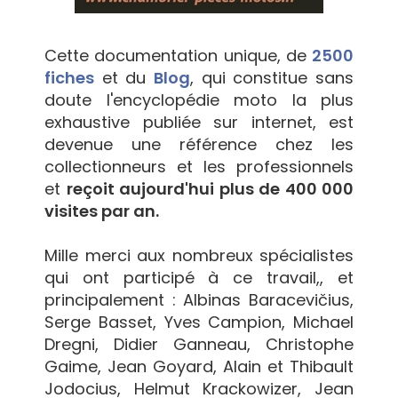
Cette documentation unique, de
2500
fiches
et du
Blog
, qui constitue sans
doute l'encyclopédie moto la plus
exhaustive publiée sur internet, est
devenue une référence chez les
collectionneurs et les professionnels
et
reçoit aujourd'hui plus de 400 000
visites par an.
Mille merci aux nombreux spécialistes
qui ont participé à ce travail,, et
principalement : Albinas Baracevičius,
Serge Basset, Yves Campion, Michael
Dregni, Didier Ganneau, Christophe
Gaime, Jean Goyard, Alain et Thibault
Jodocius, Helmut Krackowizer, Jean