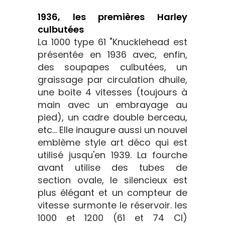
1936, les premières Harley
culbutées
La 1000 type 61 "Knucklehead est
présentée en 1936 avec, enfin,
des soupapes culbutées, un
graissage par circulation dhuile,
une boite 4 vitesses (toujours à
main avec un embrayage au
pied), un cadre double berceau,
etc... Elle inaugure aussi un nouvel
emblème style art déco qui est
utilisé jusqu'en 1939. La fourche
avant utilise des tubes de
section ovale, le silencieux est
plus élégant et un compteur de
vitesse surmonte le réservoir. les
1000 et 1200 (61 et 74 CI)