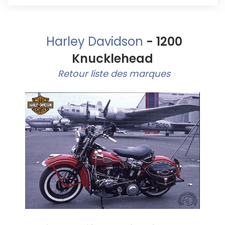
Harley Davidson
- 1200
Knucklehead
Retour liste des marques