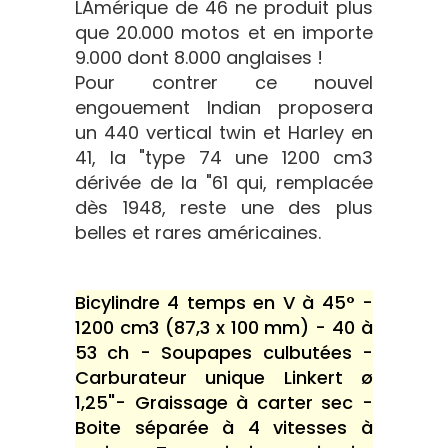
LAmérique de 46 ne produit plus
que 20.000 motos et en importe
9.000 dont 8.000 anglaises !
Pour contrer ce nouvel
engouement Indian proposera
un 440 vertical twin et Harley en
41, la "type 74 une 1200 cm3
dérivée de la "61 qui, remplacée
dès 1948, reste une des plus
belles et rares américaines.
Bicylindre 4 temps en V à 45° -
1200 cm3 (87,3 x 100 mm) - 40 à
53 ch - Soupapes culbutées -
Carburateur unique Linkert ø
1,25"- Graissage à carter sec -
Boite séparée à 4 vitesses à