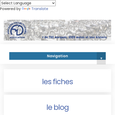
Powered by
Translate
Navigation
▾
les fiches
le blog