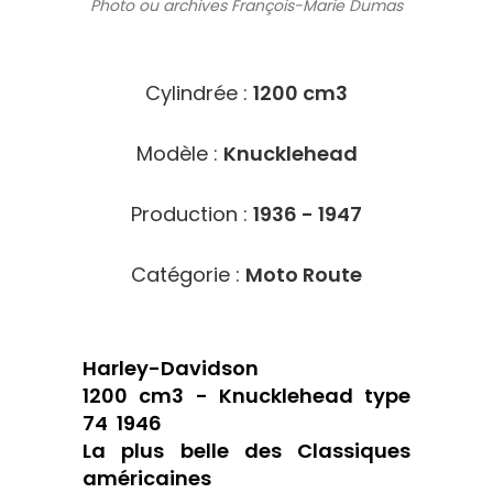
Photo ou archives
François-Marie Dumas
204
Cylindrée :
1200 cm3
Modèle :
Knucklehead
Production :
1936 - 1947
Catégorie :
Moto Route
Harley-Davidson
1200 cm3 - Knucklehead type
74  1946
La plus belle des Classiques
américaines