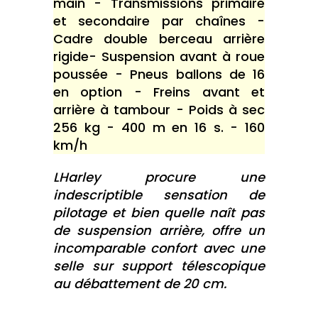
main - Transmissions primaire
et secondaire par chaînes -
Cadre double berceau arrière
rigide- Suspension avant à roue
poussée - Pneus ballons de 16
en option - Freins avant et
arrière à tambour - Poids à sec
256 kg - 400 m en 16 s. - 160
km/h
LHarley procure une
indescriptible sensation de
pilotage et bien quelle naît pas
de suspension arrière, offre un
incomparable confort avec une
selle sur support télescopique
au débattement de 20 cm.