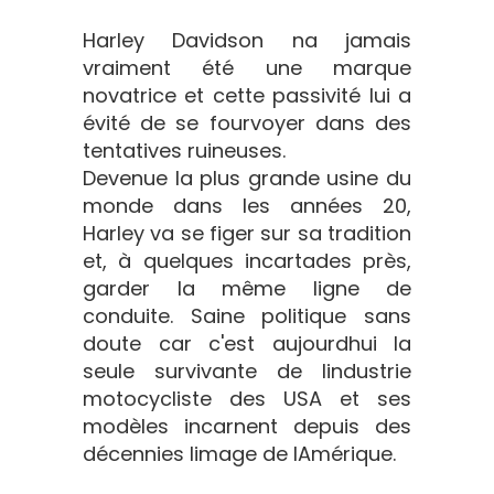
Harley Davidson na jamais
vraiment été une marque
novatrice et cette passivité lui a
évité de se fourvoyer dans des
tentatives ruineuses.
Devenue la plus grande usine du
monde dans les années 20,
Harley va se figer sur sa tradition
et, à quelques incartades près,
garder la même ligne de
conduite. Saine politique sans
doute car c'est aujourdhui la
seule survivante de lindustrie
motocycliste des USA et ses
modèles incarnent depuis des
décennies limage de lAmérique.