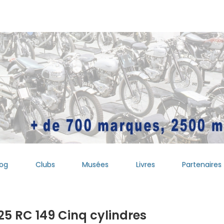
log
Clubs
Musées
Livres
Partenaires
25 RC 149 Cinq cylindres