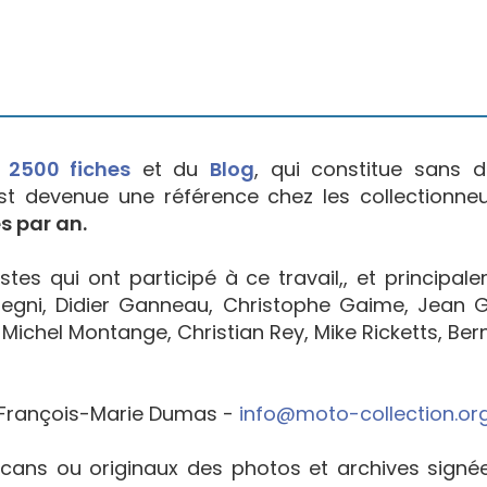
e
2500 fiches
et du
Blog
, qui constitue sans d
est devenue une référence chez les collectionne
s par an.
tes qui ont participé à ce travail,, et principal
egni, Didier Ganneau, Christophe Gaime, Jean Go
Michel Montange, Christian Rey, Mike Ricketts, Bern
François-Marie Dumas -
info@moto-collection.or
cans ou originaux des photos et archives sign