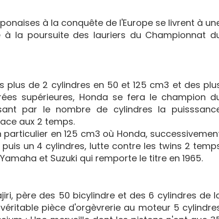
ponaises à la conquête de l'Europe se livrent à un
 à la poursuite des lauriers du Championnat d
es plus de 2 cylindres en 50 et 125 cm3 et des plu
drées supérieures, Honda se fera le champion d
nt par le nombre de cylindres la puisssanc
face aux 2 temps.
en particulier en 125 cm3 où Honda, successivemen
is un 4 cylindres, lutte contre les twins 2 temp
Yamaha et Suzuki qui remporte le titre en 1965.
ajiri, père des 50 bicylindre et des 6 cylindres de l
véritable pièce d'orgèvrerie au moteur 5 cylindre