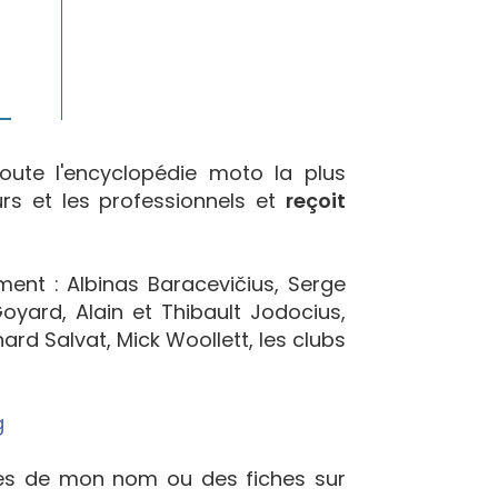
oute l'encyclopédie moto la plus
urs et les professionnels et
reçoit
ement : Albinas Baracevičius, Serge
yard, Alain et Thibault Jodocius,
ard Salvat, Mick Woollett, les clubs
g
ées de mon nom ou des fiches sur