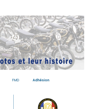
FMD
Adhésion