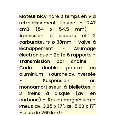
Moteur bicylindre 2 temps en V à
refroidissement liquide - 247
cm3 (54 x 54,5 mm) -
Admission à clapets et 2
carburateurs ø 38mm - Valve à
léchappement - Allumage
électronique - Boite 6 rapports -
Transmission par chaîne -
Cadre double poutre en
aluminium - Fourche av. inversée
- Suspension ar.
monoamortisseur à biellettes -
3 freins à disque (av. en
carbone) - Roues magnésium -
Pneus av. 3,25 x 17", ar. 5,00 x 17"
- plus de 260 km/h.