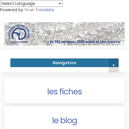
Powered by
Translate
Navigation
▾
les fiches
le blog