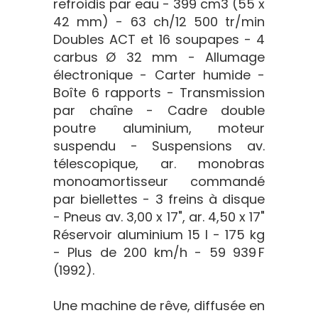
refroidis par eau - 399 cm3 (55 x
42 mm) - 63 ch/12 500 tr/min
Doubles ACT et 16 soupapes - 4
carbus Ø 32 mm - Allumage
électronique - Carter humide -
Boîte 6 rapports - Transmission
par chaîne - Cadre double
poutre aluminium, moteur
suspendu - Suspensions av.
télescopique, ar. monobras
monoamortisseur commandé
par biellettes - 3 freins à disque
- Pneus av. 3,00 x 17", ar. 4,50 x 17"
Réservoir aluminium 15 l - 175 kg
- Plus de 200 km/h - 59 939 F
(1992).
Une machine de rêve, diffusée en