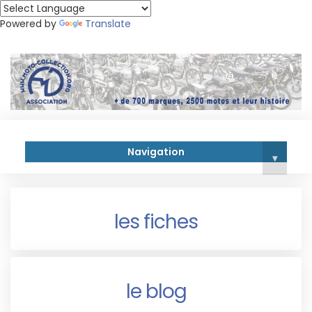
Powered by
Translate
Navigation
▾
les fiches
le blog