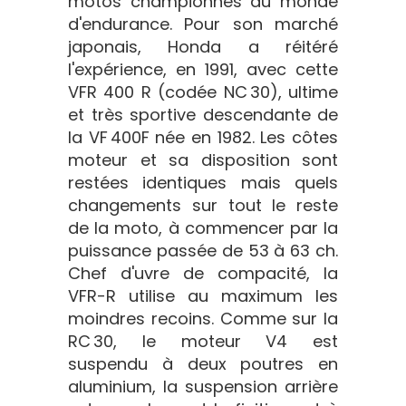
motos championnes du monde
d'endurance. Pour son marché
japonais, Honda a réitéré
l'expérience, en 1991, avec cette
VFR 400 R (codée NC 30), ultime
et très sportive descendante de
la VF 400F née en 1982. Les côtes
moteur et sa disposition sont
restées identiques mais quels
changements sur tout le reste
de la moto, à commencer par la
puissance passée de 53 à 63 ch.
Chef d'uvre de compacité, la
VFR-R utilise au maximum les
moindres recoins. Comme sur la
RC 30, le moteur V4 est
suspendu à deux poutres en
aluminium, la suspension arrière