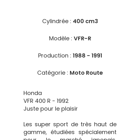
2417
Cylindrée :
400 cm3
Modèle :
VFR-R
Production :
1988 - 1991
Catégorie :
Moto Route
Honda
VFR 400 R - 1992
Juste pour le plaisir
Les super sport de très haut de
gamme, étudiées spécialement
pour le marché japonais,