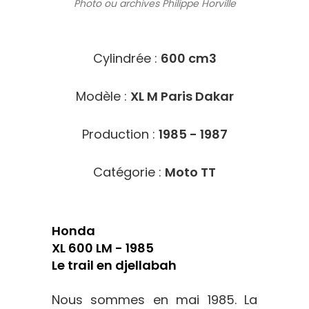
Photo ou archives
Philippe Horville
3318
Cylindrée :
600 cm3
Modèle :
XL M Paris Dakar
Production :
1985 - 1987
Catégorie :
Moto TT
Honda
XL 600 LM - 1985
Le trail en djellabah
Nous sommes en mai 1985. La