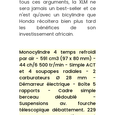
tous ces arguments, la XLM ne
sera jamais un best-seller et ce
n'est qu'avec un bicylindre que
Honda récoltera bien plus tard
les bénéfices de son
investissement africain.
Monocylindre 4 temps refroidi
par air - 591 cm3 (97 x 80 mm) -
44 ch/6 500 tr/min - Simple ACT
et 4 soupapes radiales - 2
carburateurs Ø 28 mm -
Démarreur électrique - Boîte 5
rapports - Cadre simple
berceau dédoublé -
Suspensions av. fourche
télescopique débattement. 229