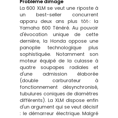
Problème dimage
La 600 XLM se veut une riposte à
un best-seller concurrent
apparu deux ans plus tôt‑: la
Yamaha 600 Ténéré. Au pouvoir
d'évocation unique de cette
dernière, la Honda oppose une
panoplie technologique plus
sophistiquée. Notamment son
moteur équipé de la culasse à
quatre soupapes radiales et
d'une admission élaborée
(double carburateur à
fonctionnement désynchronisé,
tubulures coniques de diamètres
différents). La XLM dispose enfin
d'un argument qui se veut décisif
: le démarreur électrique. Malgré