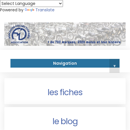
Powered by
Translate
Navigation
▾
les fiches
le blog