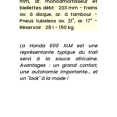
mm, ar. monoamortisseur et
biellettes débt 203 mm - Freins
av. à disque, ar. à tambour -
Pneus tubeless av. 21", ar. 17" -
Réservoir 28 l - 150 kg
La Honda 600 XLM est une
représentante typique du trail
servi à la sauce africaine.
Avantages : un grand confort,
une autonomie importante... et
un "look" à la mode !