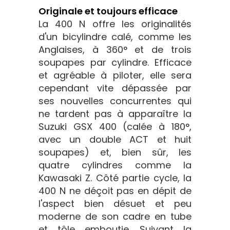
Originale et toujours efficace
La 400 N offre les originalités
d'un bicylindre calé, comme les
Anglaises, à 360° et de trois
soupapes par cylindre. Efficace
et agréable à piloter, elle sera
cependant vite dépassée par
ses nouvelles concurrentes qui
ne tardent pas à apparaître la
Suzuki GSX 400 (calée à 180°,
avec un double ACT et huit
soupapes) et, bien sûr, les
quatre cylindres comme la
Kawasaki Z. Côté partie cycle, la
400 N ne déçoit pas en dépit de
l'aspect bien désuet et peu
moderne de son cadre en tube
et tôle emboutie. Suivant la