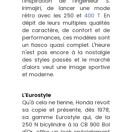
l'inspiration de l'ingénieur S.
Irimajiri, de lancer une mode
rétro avec les 250 et
400 T.
En
dépit de leurs multiples qualités
de caractère, de confort et de
performances, ces modèles sont
un fiasco quasi complet. L'heure
n'est pas encore à la nostalgie
des styles passés et le marché
d'alors veut une image sportive
et moderne.
L'Eurostyle
Qu'à cela ne tienne, Honda revoit
sa copie et présente, dès 1978,
sa gamme Eurostyle qui, de la
250 N bicylindre à la CB 900 Bol
d'Or, offre un look spécialement