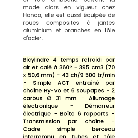
mode alors en vigueur chez
Honda, elle est aussi équipée de
roues composites à jantes
aluminium et branches en tôle
d'acier.
Bicylindre 4 temps refroidi par
air et calé à 360° - 395 cm3 (70
x 50,6 mm) - 43 ch/9 500 tr/min
- Simple ACT entraîné par
chaîne Hy-Vo et 6 soupapes - 2
carbus Ø 31 mm - Allumage
électronique - Démarreur
électrique - Boîte 6 rapports -
Transmission par chaîne -
Cadre simple berceau
interrompu en tubes et tôle