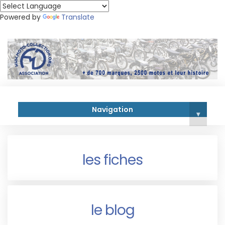
Powered by
Translate
Navigation
▾
les fiches
le blog