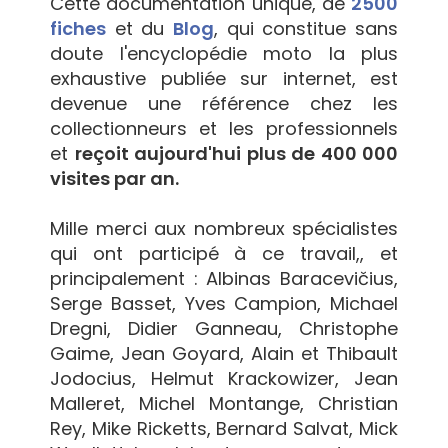
Cette documentation unique, de
2500
fiches
et du
Blog
, qui constitue sans
doute l'encyclopédie moto la plus
exhaustive publiée sur internet, est
devenue une référence chez les
collectionneurs et les professionnels
et
reçoit aujourd'hui plus de 400 000
visites par an.
Mille merci aux nombreux spécialistes
qui ont participé à ce travail,, et
principalement : Albinas Baracevičius,
Serge Basset, Yves Campion, Michael
Dregni, Didier Ganneau, Christophe
Gaime, Jean Goyard, Alain et Thibault
Jodocius, Helmut Krackowizer, Jean
Malleret, Michel Montange, Christian
Rey, Mike Ricketts, Bernard Salvat, Mick