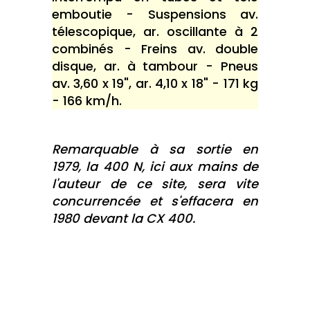
emboutie - Suspensions av.
télescopique, ar. oscillante à 2
combinés - Freins av. double
disque, ar. à tambour - Pneus
av. 3,60 x 19", ar. 4,10 x 18" - 171 kg
- 166 km/h.
Remarquable à sa sortie en
1979, la 400 N, ici aux mains de
l'auteur de ce site, sera vite
concurrencée et s'effacera en
1980 devant la CX 400.