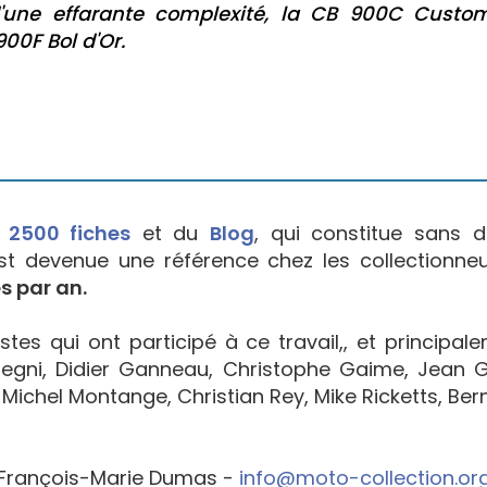
d'une effarante complexité, la CB 900C Custo
00F Bol d'Or.
e
2500 fiches
et du
Blog
, qui constitue sans d
est devenue une référence chez les collectionne
s par an.
tes qui ont participé à ce travail,, et principal
egni, Didier Ganneau, Christophe Gaime, Jean Go
Michel Montange, Christian Rey, Mike Ricketts, Bern
François-Marie Dumas -
info@moto-collection.or