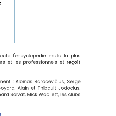
m
oute l'encyclopédie moto la plus
urs et les professionnels et
reçoit
ement : Albinas Baracevičius, Serge
yard, Alain et Thibault Jodocius,
ard Salvat, Mick Woollett, les clubs
g