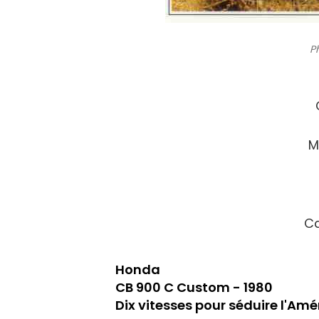
P
M
Ca
Honda
CB 900 C Custom - 1980
Dix vitesses pour séduire l'Amé