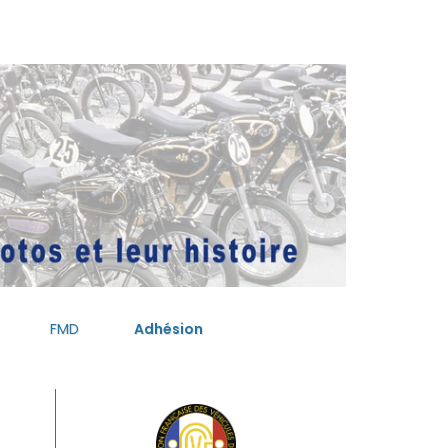
FMD
Adhésion