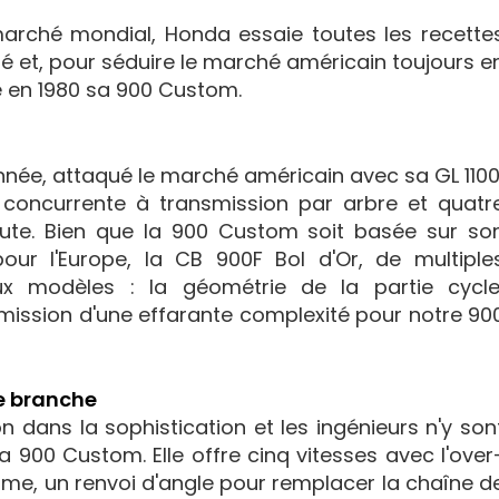
marché mondial, Honda essaie toutes les recette
 et, pour séduire le marché américain toujours e
e en 1980 sa 900 Custom.
nnée, attaqué le marché américain avec sa GL 1100
e concurrente à transmission par arbre et quatr
route. Bien que la 900 Custom soit basée sur so
ur l'Europe, la CB 900F Bol d'Or, de multiple
ux modèles : la géométrie de la partie cycle
nsmission d'une effarante complexité pour notre 90
le branche
on dans la sophistication et les ingénieurs n'y son
 900 Custom. Elle offre cinq vitesses avec l'over
rime, un renvoi d'angle pour remplacer la chaîne d