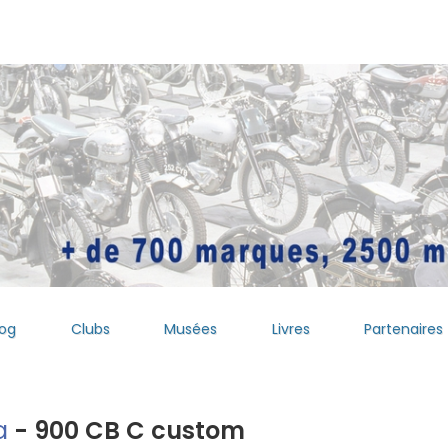
log
Clubs
Musées
Livres
Partenaires
a
- 900 CB C custom