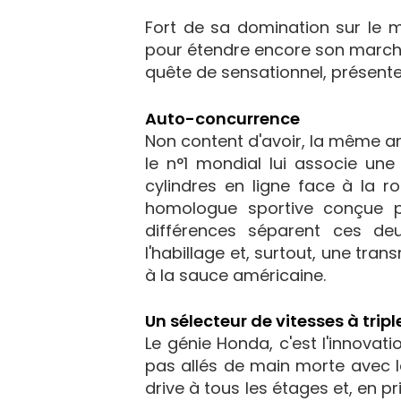
Fort de sa domination sur le 
pour étendre encore son marché
quête de sensationnel, présent
Auto-concurrence
Non content d'avoir, la même a
le n°1 mondial lui associe un
cylindres en ligne face à la 
homologue sportive conçue po
différences séparent ces de
l'habillage et, surtout, une tra
à la sauce américaine.
Un sélecteur de vitesses à trip
Le génie Honda, c'est l'innovati
pas allés de main morte avec la
drive à tous les étages et, en p