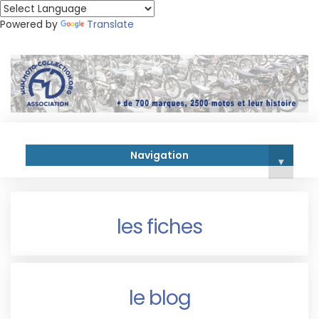
Powered by
Translate
Navigation
▾
les fiches
le blog