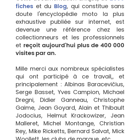
fiches
et du
Blog
, qui constitue sans
doute l'encyclopédie moto la plus
exhaustive publiée sur internet, est
devenue une référence chez les
collectionneurs et les professionnels
et
reçoit aujourd'hui plus de 400 000
visites par an.
Mille merci aux nombreux spécialistes
qui ont participé à ce travail,, et
principalement : Albinas Baracevičius,
Serge Basset, Yves Campion, Michael
Dregni, Didier Ganneau, Christophe
Gaime, Jean Goyard, Alain et Thibault
Jodocius, Helmut Krackowizer, Jean
Malleret, Michel Montange, Christian
Rey, Mike Ricketts, Bernard Salvat, Mick
Woollett, les clubs de marque, etc.