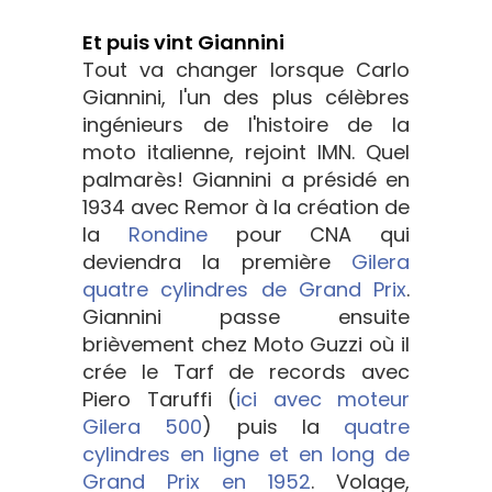
Et puis vint Giannini
Tout va changer lorsque Carlo
Giannini, l'un des plus célèbres
ingénieurs de l'histoire de la
moto italienne, rejoint IMN. Quel
palmarès! Giannini a présidé en
1934 avec Remor à la création de
la
Rondine
pour CNA qui
deviendra la première
Gilera
quatre cylindres de Grand Prix
.
Giannini passe ensuite
brièvement chez Moto Guzzi où il
crée le Tarf de records avec
Piero Taruffi (
ici avec moteur
Gilera 500
) puis la
quatre
cylindres en ligne et en long de
Grand Prix en 1952
. Volage,