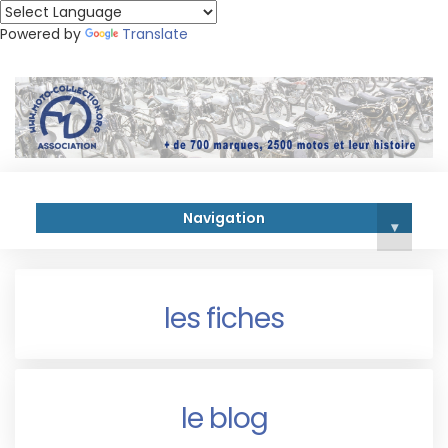
Powered by
Translate
Navigation
▾
les fiches
le blog