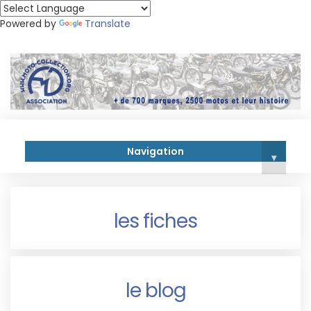
Powered by
Translate
Navigation
▾
les fiches
le blog