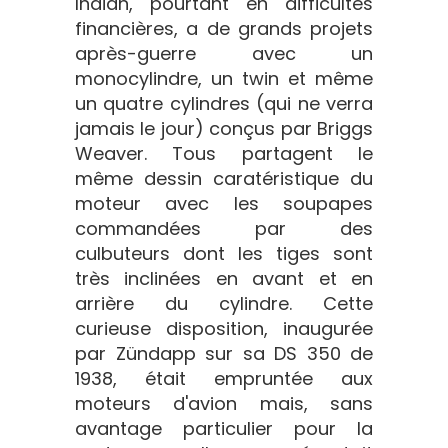
Indian, pourtant en difficultés
financières, a de grands projets
après-guerre avec un
monocylindre, un twin et même
un quatre cylindres (qui ne verra
jamais le jour) conçus par Briggs
Weaver. Tous partagent le
même dessin caratéristique du
moteur avec les soupapes
commandées par des
culbuteurs dont les tiges sont
très inclinées en avant et en
arrière du cylindre. Cette
curieuse disposition, inaugurée
par Zündapp sur sa DS 350 de
1938, était empruntée aux
moteurs d'avion mais, sans
avantage particulier pour la