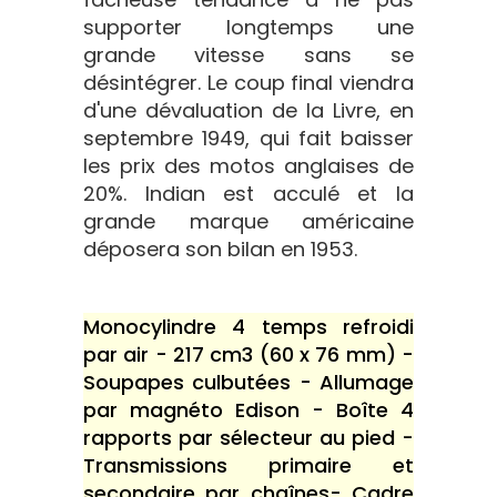
supporter longtemps une
grande vitesse sans se
désintégrer. Le coup final viendra
d'une dévaluation de la Livre, en
septembre 1949, qui fait baisser
les prix des motos anglaises de
20%. Indian est acculé et la
grande marque américaine
déposera son bilan en 1953.
Monocylindre 4 temps refroidi
par air - 217 cm3 (60 x 76 mm) -
Soupapes culbutées - Allumage
par magnéto Edison - Boîte 4
rapports par sélecteur au pied -
Transmissions primaire et
secondaire par chaînes- Cadre