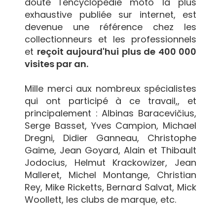
doute l'encyclopédie moto la plus
exhaustive publiée sur internet, est
devenue une référence chez les
collectionneurs et les professionnels
et
reçoit aujourd'hui plus de 400 000
visites par an.
Mille merci aux nombreux spécialistes
qui ont participé à ce travail,, et
principalement : Albinas Baracevičius,
Serge Basset, Yves Campion, Michael
Dregni, Didier Ganneau, Christophe
Gaime, Jean Goyard, Alain et Thibault
Jodocius, Helmut Krackowizer, Jean
Malleret, Michel Montange, Christian
Rey, Mike Ricketts, Bernard Salvat, Mick
Woollett, les clubs de marque, etc.