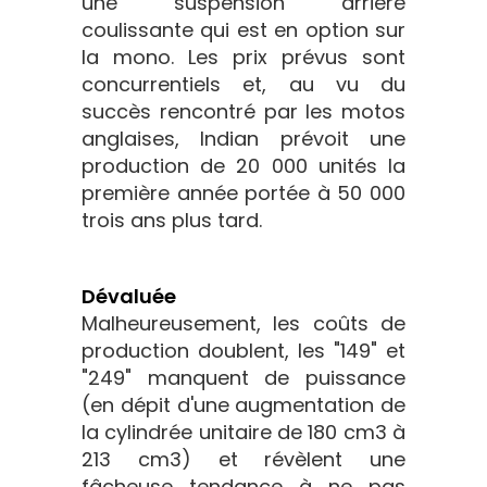
une suspension arrière
coulissante qui est en option sur
la mono. Les prix prévus sont
concurrentiels et, au vu du
succès rencontré par les motos
anglaises, Indian prévoit une
production de 20 000 unités la
première année portée à 50 000
trois ans plus tard.
Dévaluée
Malheureusement, les coûts de
production doublent, les "149" et
"249" manquent de puissance
(en dépit d'une augmentation de
la cylindrée unitaire de 180 cm3 à
213 cm3) et révèlent une
fâcheuse tendance à ne pas