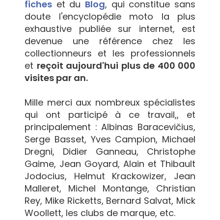
fiches
et du
Blog
, qui constitue sans
doute l'encyclopédie moto la plus
exhaustive publiée sur internet, est
devenue une référence chez les
collectionneurs et les professionnels
et
reçoit aujourd'hui plus de 400 000
visites par an.
Mille merci aux nombreux spécialistes
qui ont participé à ce travail,, et
principalement : Albinas Baracevičius,
Serge Basset, Yves Campion, Michael
Dregni, Didier Ganneau, Christophe
Gaime, Jean Goyard, Alain et Thibault
Jodocius, Helmut Krackowizer, Jean
Malleret, Michel Montange, Christian
Rey, Mike Ricketts, Bernard Salvat, Mick
Woollett, les clubs de marque, etc.