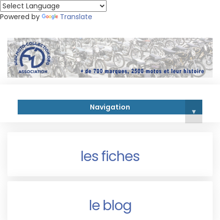
Powered by
Translate
Navigation
▾
les fiches
le blog