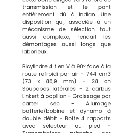
transmission et le pont
entièrement dû à Indian. Une
disposition qui, associée à un
mécanisme de sélection tout
aussi complexe, rendait les
démontages aussi longs que
laborieux.
Bicylindre 4 t en V à 90° face à la
route refroidi par air - 744 cm3
(73 x 88,9 mm) - 28 ch
Soupapes latérales - 2 carbus
Linkert à papillon - Graissage par
carter sec - Allumage
batterie/bobine et dynamo à
double débit - Boîte 4 rapports
avec sélecteur au pied -