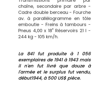
Transmissions primaire par
chaîne, secondaire par arbre -
Cadre double berceau - Fourche
av. à parallélogramme en tôle
emboutie - Freins à tambours -
Pneus 4,00 x 18" Réservoirs 21 l -
244 kg - 105 km/h.
La 841 fut produite à 1 056
exemplaires de 1941 à 1943 mais
il n'en fut livré que douze à
l'armée et le surplus fut vendu,
début1944, à 500 US$ pièce.