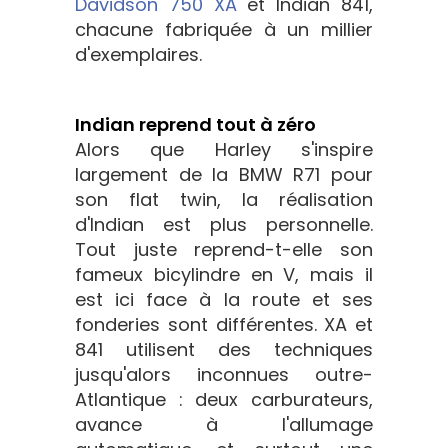
Davidson 750 XA
et Indian 841,
chacune fabriquée à un millier
d'exemplaires.
Indian reprend tout à zéro
Alors que Harley s'inspire
largement de la BMW R71 pour
son flat twin, la réalisation
d'Indian est plus personnelle.
Tout juste reprend-t-elle son
fameux bicylindre en V, mais il
est ici face à la route et ses
fonderies sont différentes. XA et
841 utilisent des techniques
jusqu'alors inconnues outre-
Atlantique : deux carburateurs,
avance à l'allumage